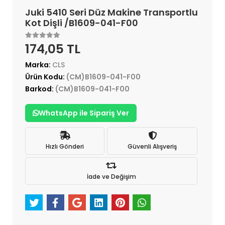
Juki 5410 Seri Düz Makine Transportlu
Kot Dişli /B1609-041-F00
174,05 TL
Marka:
CLS
Ürün Kodu:
(CM)B1609-041-F00
Barkod:
(CM)B1609-041-F00
WhatsApp ile Sipariş Ver
Hızlı Gönderi
Güvenli Alışveriş
İade ve Değişim