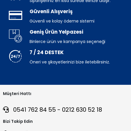
Siparişleriniz en kısa sürede elinize ulaşır.
Güvenli Alışveriş
Güvenli ve kolay ödeme sistemi
Geniş Ürün Yelpazesi
Binlerce ürün ve kampanya seçeneği
7 / 24 DESTEK
Öneri ve şikayetlerinizi bize iletebilirsiniz.
Müşteri Hattı
0541 762 84 55 - 0212 630 52 18
Bizi Takip Edin