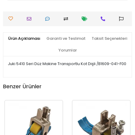
Ürün Açıklaması
Garanti ve Teslimat
Taksit Seçenekleri
Yorumlar
Juki 5410 Seri Düz Makine Transportlu Kot Dişli /B1609-041-F00
Benzer Ürünler