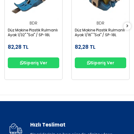
BDR
BDR
Düz Makine Plastik Rulmanlı
Düz Makine Plastik Rulmanlı
Ayak 1/32" "Sol" / SP-18L
Ayak 1/16" "Sol" / SP-18L
82,28 TL
82,28 TL
Sipariş Ver
Sipariş Ver
Hızlı Teslimat