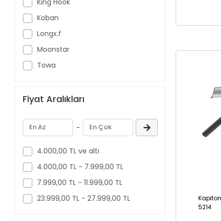
King Hook
Koban
Longx.f
Moonstar
Towa
Fiyat Aralıkları
-
4.000,00 TL ve altı
4.000,00 TL - 7.999,00 TL
7.999,00 TL - 11.999,00 TL
23.999,00 TL - 27.999,00 TL
Kapiton
5214