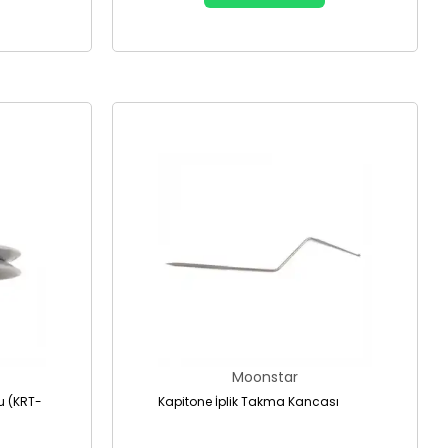
Moonstar
u (KRT-
Kapitone İplik Takma Kancası