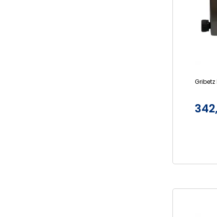
Gribetz
342