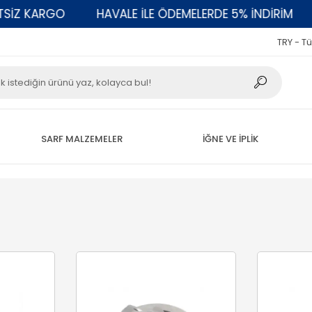
RGO
HAVALE İLE ÖDEMELERDE 5% İNDİRİM
2000 T
TRY - Tü
SARF MALZEMELER
İĞNE VE İPLİK