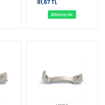
91,67 TL
Sipariş Ver