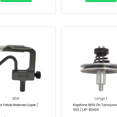
BDR
Longx.f
e Yatak Makinesi Lüper /
Kapitone 1800 Ön Tansiyon
132) / LXF-82403