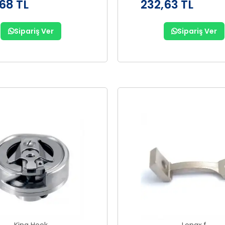
68 TL
232,63 TL
Sipariş Ver
Sipariş Ver