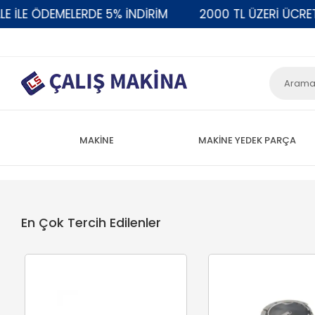
EMELERDE 5% İNDİRİM
2000 TL ÜZERİ ÜCRETSİZ KA
MAKİNE
MAKİNE YEDEK PARÇA
En Çok Tercih Edilenler