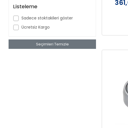
361,
Listeleme
Sadece stoktakileri göster
Ücretsiz Kargo
Seçimleri Temizle