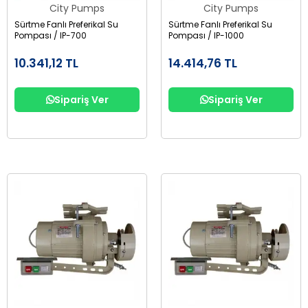
City Pumps
City Pumps
Sürtme Fanlı Preferikal Su
Sürtme Fanlı Preferikal Su
Pompası / IP-700
Pompası / IP-1000
10.341,12 TL
14.414,76 TL
Sipariş Ver
Sipariş Ver