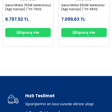
Servo Motor 750W Senkronsuz
Servo Motor 550W Senkronlu
(Ağır Sanayi) / TH-750S
(Ağır Sanayi) / TH-550S
6.797,52 TL
7.099,63 TL
Sipariş Ver
Sipariş Ver
Hızlı Teslimat
Siparişleriniz en kısa sürede elinize ulaşır.