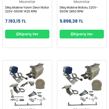
Moonstar
Moonstar
Dikiş Makine Yarım Devir Motor
Dikiş Makine Motoru 220V-
220V-550W 1425 RPM
550W 2850 RPM
7.193,15 TL
5.898,38 TL
Sipariş Ver
Sipariş Ver