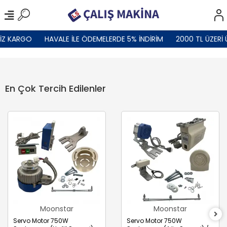
Z KARGO
HAVALE İLE ÖDEMELERDE 5% İNDİRİM
2000 TL ÜZERİ Ü
En Çok Tercih Edilenler
Moonstar
Moonstar
Servo Motor 750W
Servo Motor 750W