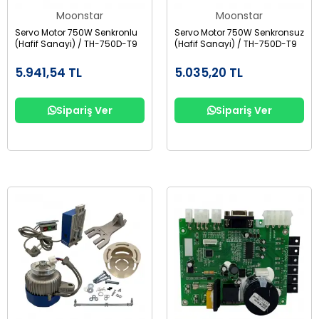
Moonstar
Moonstar
Servo Motor 750W Senkronlu
Servo Motor 750W Senkronsuz
(Hafif Sanayi) / TH-750D-T9
(Hafif Sanayi) / TH-750D-T9
5.941,54 TL
5.035,20 TL
Sipariş Ver
Sipariş Ver