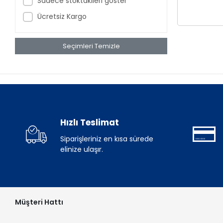
Sadece stoktakileri göster
Ücretsiz Kargo
Seçimleri Temizle
Hızlı Teslimat
Siparişleriniz en kısa sürede
elinize ulaşır.
Müşteri Hattı