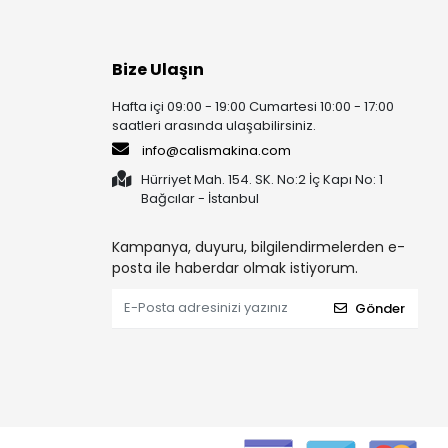
Bize Ulaşın
Hafta içi 09:00 - 19:00 Cumartesi 10:00 - 17:00
saatleri arasında ulaşabilirsiniz.
info@calismakina.com
Hürriyet Mah. 154. SK. No:2 İç Kapı No: 1
Bağcılar - İstanbul
Kampanya, duyuru, bilgilendirmelerden e-
posta ile haberdar olmak istiyorum.
Gönder