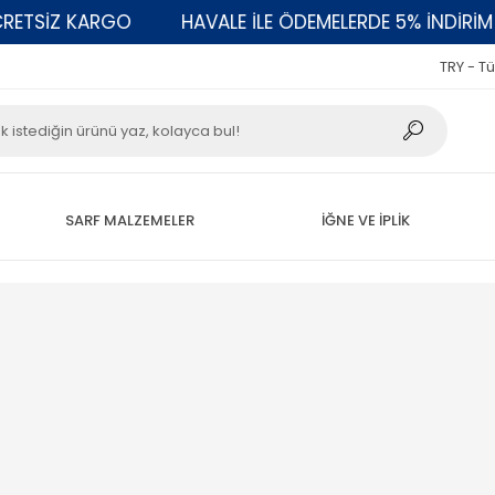
TSİZ KARGO
HAVALE İLE ÖDEMELERDE 5% İNDİRİM
TRY - Tü
SARF MALZEMELER
İĞNE VE İPLİK