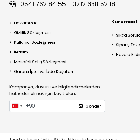
0541 762 84 55 - 0212 630 52 18
Kurumsal
Hakkımızda
Gizlilik Sözleşmesi
Sıkça Sorul
Kullanıcı Sözleşmesi
Sipariş Taki
İletişim
Havale Bildi
Mesafeli Satış Sözleşmesi
Garanti İptal ve İade Koşulları
Kampanya, duyuru ve bilgilendirmelerden
haberdar olmak için kayıt olun.
Gönder
Tüm bilgileriniz 256bit SSL Sertifikası ile korunmaktadır.