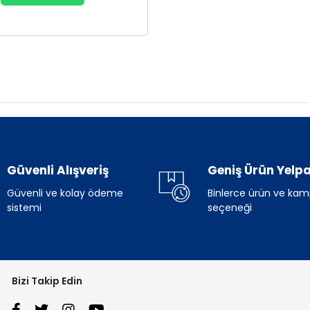
Güvenli Alışveriş
Geniş Ürün Yelpa
Güvenli ve kolay ödeme
Binlerce ürün ve ka
sistemi
seçeneği
Bizi Takip Edin