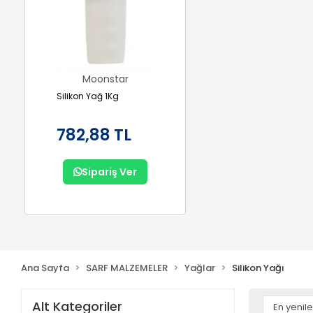
Moonstar
Silikon Yağ 1Kg
782,88 TL
Sipariş Ver
Ana Sayfa
SARF MALZEMELER
Yağlar
Silikon Yağı
Alt Kategoriler