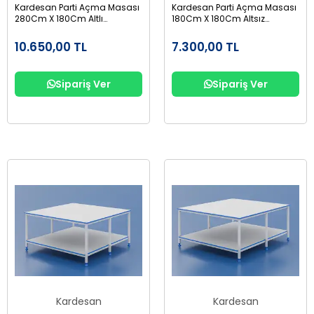
Kardesan Parti Açma Masası
Kardesan Parti Açma Masası
280Cm X 180Cm Altlı
180Cm X 180Cm Altsız
Suntalam
Suntalam
10.650,00 TL
7.300,00 TL
Sipariş Ver
Sipariş Ver
Kardesan
Kardesan