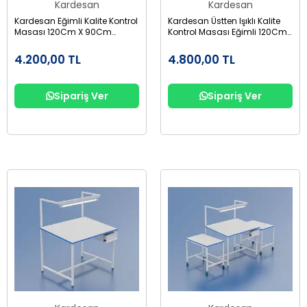
Kardesan
Kardesan
Kardesan Eğimli Kalite Kontrol
Kardesan Üstten Işıklı Kalite
Masası 120Cm X 90Cm
Kontrol Masası Eğimli 120Cm
Yük:85
X 90Cm Yük : 85Cm
4.200,00 TL
4.800,00 TL
Sipariş Ver
Sipariş Ver