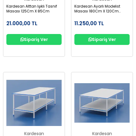
Kardesan Alttan Işıklı Tasnif
Kardesan Ayarlı Modelist
Masası 125Cm X 85Cm
Masası 180Cm X 120Cm
Çekmeceli
21.000,00 TL
11.250,00 TL
Sipariş Ver
Sipariş Ver
Kardesan
Kardesan