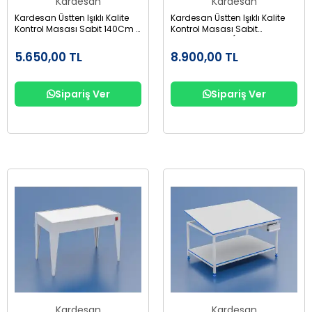
Kardesan
Kardesan
Kardesan Üstten Işıklı Kalite
Kardesan Üstten Işıklı Kalite
Kontrol Masası Sabit 140Cm X
Kontrol Masası Sabit
90Cm Yük:85Cm
140Cmx90Cm(Sağ-Sol
Tekerli Sehpa Yük 85)
5.650,00 TL
8.900,00 TL
Sipariş Ver
Sipariş Ver
Kardesan
Kardesan