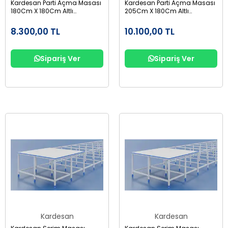
Kardesan Parti Açma Masası
Kardesan Parti Açma Masası
180Cm X 180Cm Altlı
205Cm X 180Cm Altlı
Suntalam
Suntalam
8.300,00 TL
10.100,00 TL
Sipariş Ver
Sipariş Ver
Kardesan
Kardesan