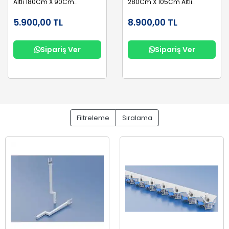
Altlı 180Cm X 90Cm
280Cm X 105Cm Altlı
Yük:90Cm
Suntalam
5.900,00 TL
8.900,00 TL
Sipariş Ver
Sipariş Ver
Filtreleme
Sıralama