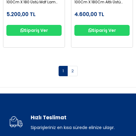
100Cm X 180 Üstü Mdf Lam
100Cm X 180Cm Altlı Üstü
Altı Suntalam
Suntalam
5.200,00 TL
4.600,00 TL
Sipariş Ver
Sipariş Ver
1
2
Hızlı Teslimat
Siparişleriniz en kısa sürede elinize ulaşır.