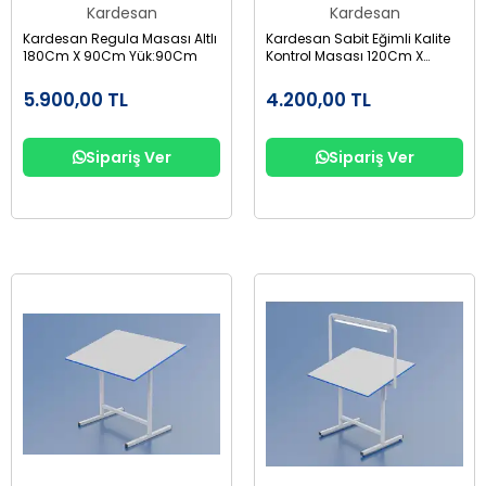
Kardesan
Kardesan
Kardesan Regula Masası Altlı
Kardesan Sabit Eğimli Kalite
180Cm X 90Cm Yük:90Cm
Kontrol Masası 120Cm X
90Cm Yük: 85Cm
5.900,00 TL
4.200,00 TL
Sipariş Ver
Sipariş Ver