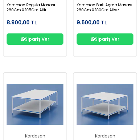
Kardesan Regula Masası
Kardesan Parti Açma Masası
280Cm X 105Cm Altlı
280Cm X 180Cm Altsız
Suntalam
Suntalam
8.900,00 TL
9.500,00 TL
Sipariş Ver
Sipariş Ver
Kardesan
Kardesan