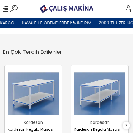
ARGO
HAVALE İLE ÖDEMELERDE 5% İNDİRİM
2000 TL ÜZERİ ÜCRE
En Çok Tercih Edilenler
Kardesan
Kardesan
Kardesan Regula Masası
Kardesan Regula Masası