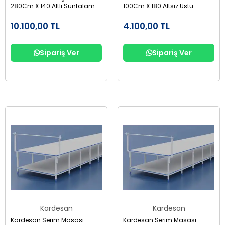
280Cm X 140 Altlı Suntalam
100Cm X 180 Altsız Üstü
Suntalam
10.100,00 TL
4.100,00 TL
Sipariş Ver
Sipariş Ver
Kardesan
Kardesan
Kardesan Serim Masası
Kardesan Serim Masası