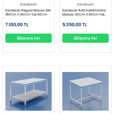
Kardesan
Kardesan
Kardesan Regula Masası Altlı
Kardesan Raflı Kalite Kontrol
180Cm X 140Cm Yük 90Cm
Masası 120Cm X 90Cm Yük
130Cm
7.100,00 TL
5.350,00 TL
Sipariş Ver
Sipariş Ver