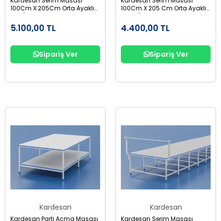
Kardesan Serim Masası
Kardesan Serim Masası
100Cm X 205Cm Orta Ayaklı
100Cm X 205 Cm Orta Ayaklı
Altlı Üstü Suntalam
Altsız Üstü Suntalam
5.100,00 TL
4.400,00 TL
Sipariş Ver
Sipariş Ver
Kardesan
Kardesan
Kardesan Parti Açma Masası
Kardesan Serim Masası