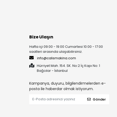
Bize Ulaşın
Hafta içi 09:00 - 19:00 Cumartesi 10:00 - 17:00
saatleri arasında ulaşabilirsiniz.
info@calismakina.com
Hürriyet Mah. 154. SK. No:2 İç Kapı No: 1
Bağcılar - İstanbul
Kampanya, duyuru, bilgilendirmelerden e-
posta ile haberdar olmak istiyorum.
Gönder