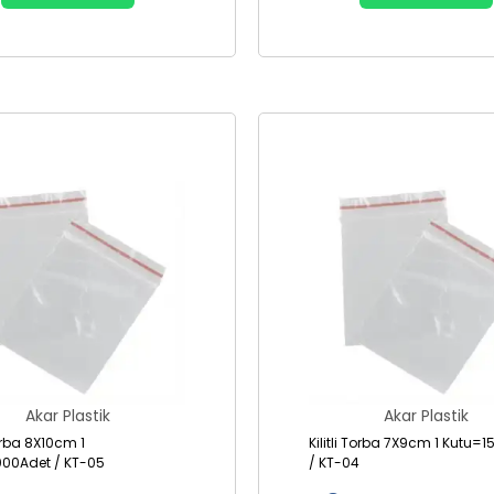
Akar Plastik
Akar Plastik
Torba 8X10cm 1
Kilitli Torba 7X9cm 1 Kutu=
000Adet / KT-05
/ KT-04