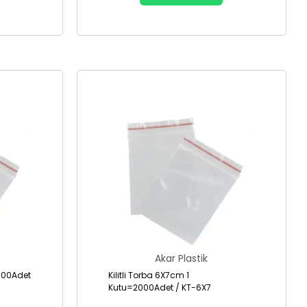
Akar Plastik
1500Adet
Kilitli Torba 6X7cm 1
Kutu=2000Adet / KT-6X7