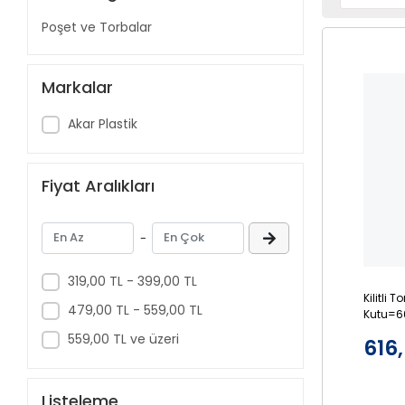
Poşet ve Torbalar
Markalar
Akar Plastik
Fiyat Aralıkları
-
319,00 TL - 399,00 TL
Kilitli 
479,00 TL - 559,00 TL
Kutu=60
559,00 TL ve üzeri
616
Listeleme