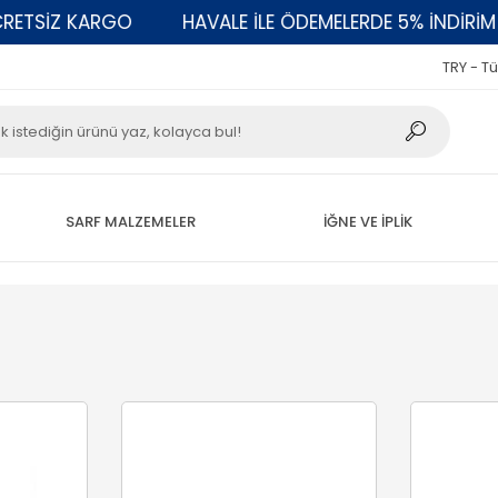
SİZ KARGO
HAVALE İLE ÖDEMELERDE 5% İNDİRİM
TRY - Tü
SARF MALZEMELER
İĞNE VE İPLİK