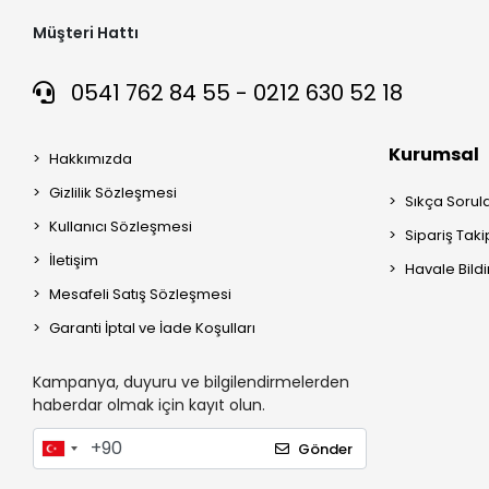
Müşteri Hattı
0541 762 84 55 - 0212 630 52 18
Kurumsal
Hakkımızda
Gizlilik Sözleşmesi
Sıkça Sorul
Kullanıcı Sözleşmesi
Sipariş Taki
İletişim
Havale Bildi
Mesafeli Satış Sözleşmesi
Garanti İptal ve İade Koşulları
Kampanya, duyuru ve bilgilendirmelerden
haberdar olmak için kayıt olun.
Gönder