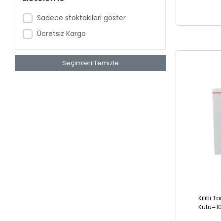
Sadece stoktakileri göster
Ücretsiz Kargo
Seçimleri Temizle
Kilitli 
Kutu=1