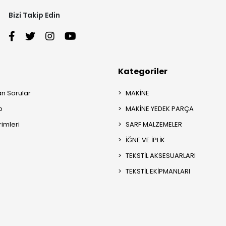
Bizi Takip Edin
Kategoriler
an Sorular
MAKİNE
p
MAKİNE YEDEK PARÇA
rimleri
SARF MALZEMELER
İĞNE VE İPLİK
TEKSTİL AKSESUARLARI
TEKSTİL EKİPMANLARI