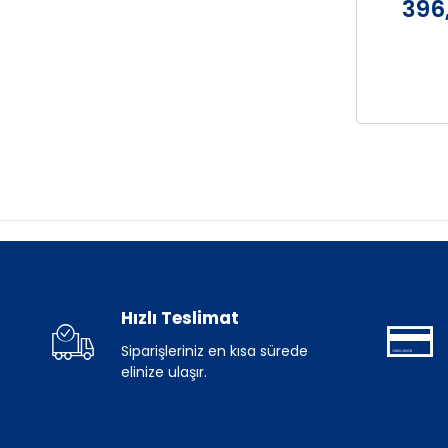
396
Hızlı Teslimat
Siparişleriniz en kısa sürede
elinize ulaşır.