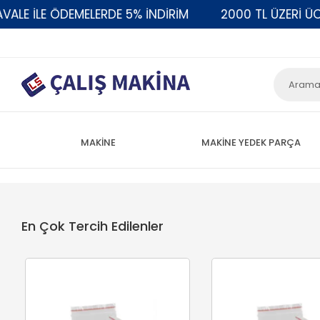
 İLE ÖDEMELERDE 5% İNDİRİM
2000 TL ÜZERİ ÜCRET
MAKİNE
MAKİNE YEDEK PARÇA
En Çok Tercih Edilenler