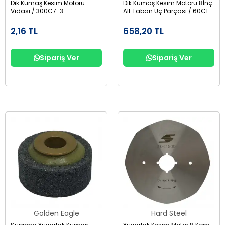
Dik Kumaş Kesim Motoru
Dik Kumaş Kesim Motoru 8İnç
Vidası / 300C7-3
Alt Taban Uç Parçası / 60C1-
55
2,16 TL
658,20 TL
Sipariş Ver
Sipariş Ver
Golden Eagle
Hard Steel