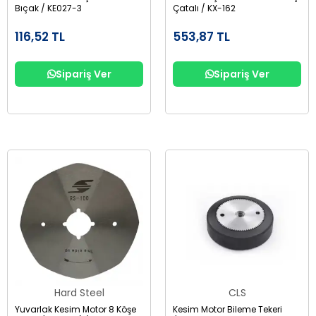
Bıçak / KE027-3
Çatalı / KX-162
116,52 TL
553,87 TL
Sipariş Ver
Sipariş Ver
Hard Steel
CLS
Yuvarlak Kesim Motor 8 Köşe
Kesim Motor Bileme Tekeri