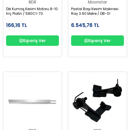
BDR
Moonstar
Dik Kumaş Kesim Motoru 8-10
Pastal Başı Kesim Makinesi
İnç Platin / 580C1-70
Ray 3.60 Metre / DB-01
166,16 TL
6.545,76 TL
Sipariş Ver
Sipariş Ver