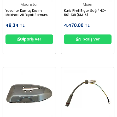
Moonstar
Maier
Yuvarlak Kumaş Kesim
Kuris Pimli Bıçak Sağ / HO-
Makinesi Alt Bıçak Somunu
501-138 (UM-6)
48,34 TL
4.470,06 TL
Sipariş Ver
Sipariş Ver