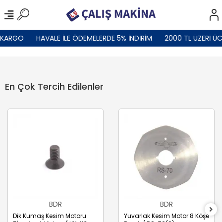
ARGO
HAVALE İLE ÖDEMELERDE 5% İNDİRİM
2000 TL ÜZERİ ÜCR
En Çok Tercih Edilenler
BDR
BDR
Dik Kumaş Kesim Motoru
Yuvarlak Kesim Motor 8 Köşe