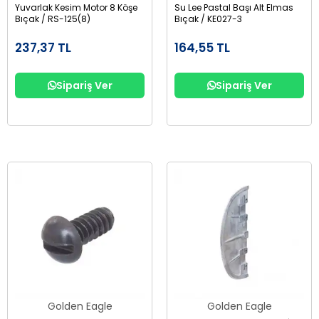
Yuvarlak Kesim Motor 8 Köşe
Su Lee Pastal Başı Alt Elmas
Bıçak / RS-125(8)
Bıçak / KE027-3
237,37 TL
164,55 TL
Sipariş Ver
Sipariş Ver
Golden Eagle
Golden Eagle