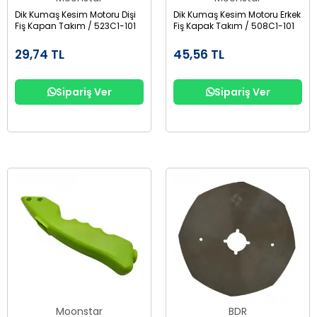
Dik Kumaş Kesim Motoru Dişi
Dik Kumaş Kesim Motoru Erkek
Fiş Kapan Takım / 523C1-101
Fiş Kapak Takım / 508C1-101
29,74 TL
45,56 TL
Sipariş Ver
Sipariş Ver
Moonstar
BDR