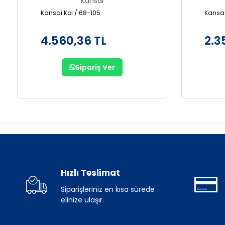
Kansai
Kansai Kol / 68-105
Kansai
4.560,36 TL
2.3
Sipariş Ver
Hızlı Teslimat
Siparişleriniz en kısa sürede
elinize ulaşır.