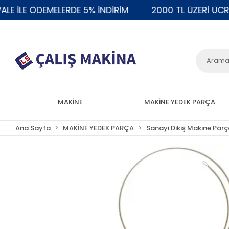
LE ÖDEMELERDE 5% İNDİRİM
2000 TL ÜZERİ ÜCRETSİ
MAKİNE
MAKİNE YEDEK PARÇA
Ana Sayfa
MAKİNE YEDEK PARÇA
Sanayi Dikiş Makine Parç