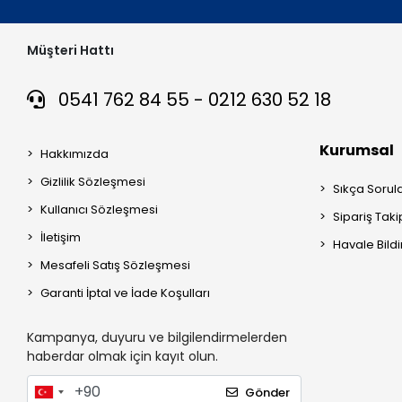
Müşteri Hattı
0541 762 84 55 - 0212 630 52 18
Kurumsal
Hakkımızda
Gizlilik Sözleşmesi
Sıkça Sorul
Kullanıcı Sözleşmesi
Sipariş Taki
İletişim
Havale Bildi
Mesafeli Satış Sözleşmesi
Garanti İptal ve İade Koşulları
Kampanya, duyuru ve bilgilendirmelerden
haberdar olmak için kayıt olun.
Gönder