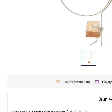
Favorilerime Ekle
Tavsiy
Ürün A