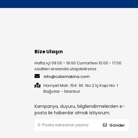
Bize Ulaşın
Hafta içi 09:00 - 19:00 Cumartesi 10:00 - 17:00
saatleri arasında ulaşabilirsiniz.
info@calismakina.com
Hürriyet Mah. 154. SK. No:2 İç Kapı No: 1
Bağcılar - İstanbul
Kampanya, duyuru, bilgilendirmelerden e-
posta ile haberdar olmak istiyorum.
Gönder