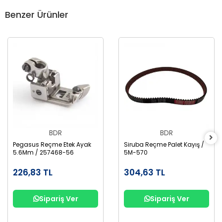
Benzer Ürünler
BDR
BDR
Pegasus Reçme Etek Ayak
Siruba Reçme Palet Kayış /
5.6Mm / 257468-56
5M-570
226,83 TL
304,63 TL
Sipariş Ver
Sipariş Ver