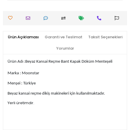
Ürün Açıklaması
Garanti ve Teslimat
Taksit Seçenekleri
Yorumlar
Ürün Adı :Beyaz Kansai Reçme Bant Kapak Döküm Menteşeli
Marka : Moonstar
Menşei : Türkiye
Beyaz kansai reçme dikiş makineleri için kullanılmaktadır.
Yerli üretimdir.