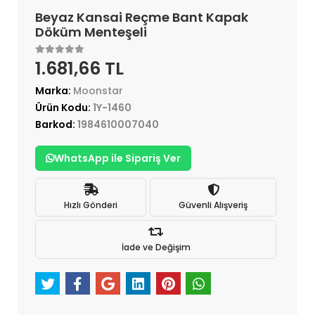
Beyaz Kansai Reçme Bant Kapak
Döküm Menteşeli
1.681,66 TL
Marka:
Moonstar
Ürün Kodu:
1Y-1460
Barkod:
1984610007040
WhatsApp ile Sipariş Ver
Hızlı Gönderi
Güvenli Alışveriş
İade ve Değişim