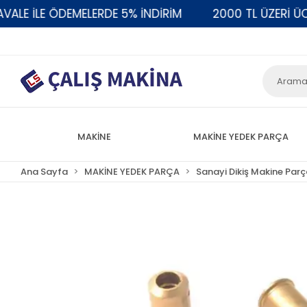
 İLE ÖDEMELERDE 5% İNDİRİM
2000 TL ÜZERİ ÜCRET
MAKİNE
MAKİNE YEDEK PARÇA
Ana Sayfa
MAKİNE YEDEK PARÇA
Sanayi Dikiş Makine Parç