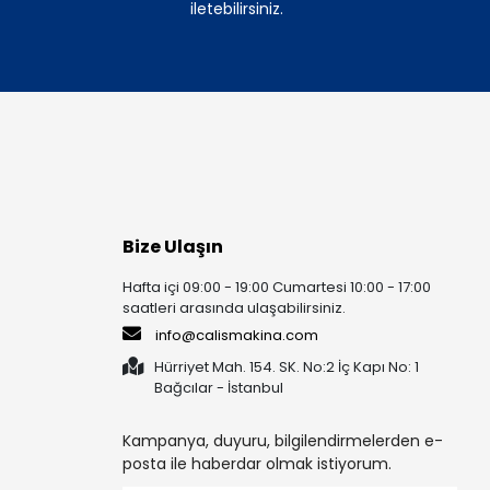
iletebilirsiniz.
Bize Ulaşın
Hafta içi 09:00 - 19:00 Cumartesi 10:00 - 17:00
saatleri arasında ulaşabilirsiniz.
info@calismakina.com
Hürriyet Mah. 154. SK. No:2 İç Kapı No: 1
Bağcılar - İstanbul
Kampanya, duyuru, bilgilendirmelerden e-
posta ile haberdar olmak istiyorum.