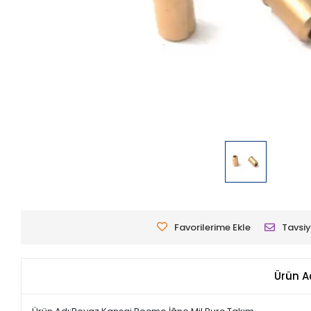
Favorilerime Ekle
Tavsiy
Ürün A