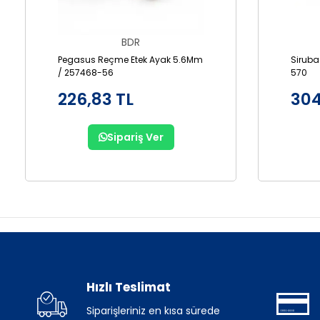
BDR
Pegasus Reçme Etek Ayak 5.6Mm
Siruba
/ 257468-56
570
226,83 TL
304
Sipariş Ver
Hızlı Teslimat
Siparişleriniz en kısa sürede