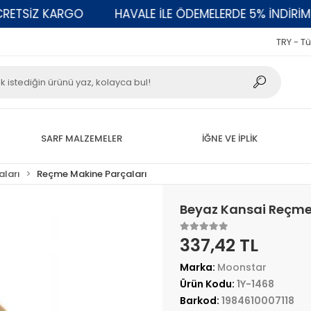
SİZ KARGO
HAVALE İLE ÖDEMELERDE 5% İNDİRİM
TRY - Tü
SARF MALZEMELER
İĞNE VE İPLİK
aları
Reçme Makine Parçaları
Beyaz Kansai Reçme 
337,42 TL
Marka:
Moonstar
Ürün Kodu:
1Y-1468
Barkod:
1984610007118