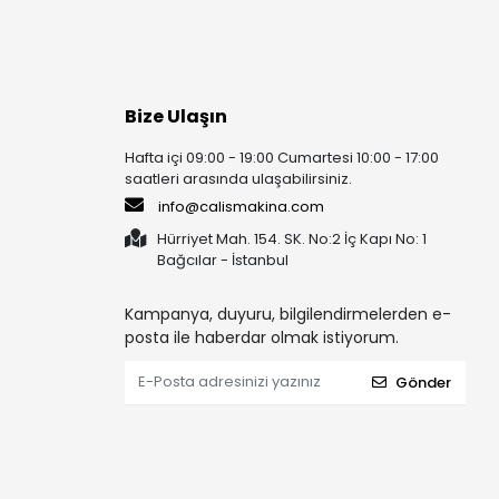
Bize Ulaşın
Hafta içi 09:00 - 19:00 Cumartesi 10:00 - 17:00
saatleri arasında ulaşabilirsiniz.
info@calismakina.com
Hürriyet Mah. 154. SK. No:2 İç Kapı No: 1
Bağcılar - İstanbul
Kampanya, duyuru, bilgilendirmelerden e-
posta ile haberdar olmak istiyorum.
Gönder