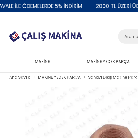
 İLE ÖDEMELERDE 5% İNDİRİM
2000 TL ÜZERİ ÜCRE
MAKİNE
MAKİNE YEDEK PARÇA
Ana Sayfa
MAKİNE YEDEK PARÇA
Sanayi Dikiş Makine Parç