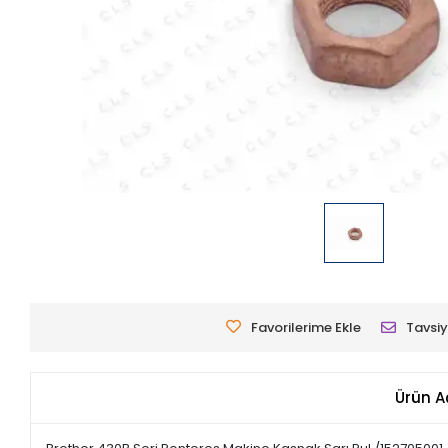
Favorilerime Ekle
Tavsiy
Ürün A