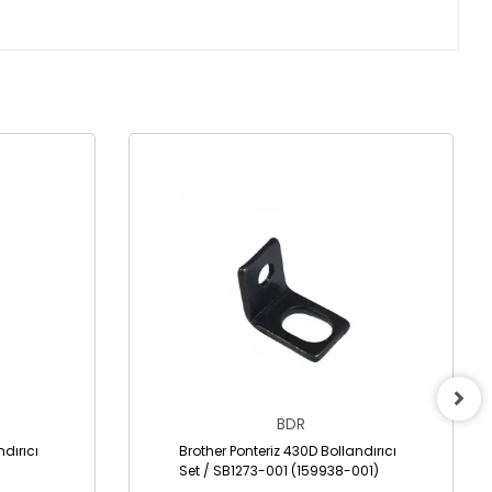
BDR
ndırıcı
Brother Ponteriz 430D Bollandırıcı
Set / SB1273-001 (159938-001)