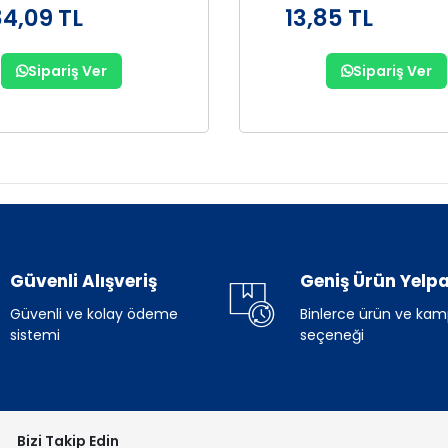
84,09 TL
13,85 TL
Sipariş Ver
Sipariş Ver
Güvenli Alışveriş
Geniş Ürün Yelpa
Güvenli ve kolay ödeme
Binlerce ürün ve ka
sistemi
seçeneği
Bizi Takip Edin