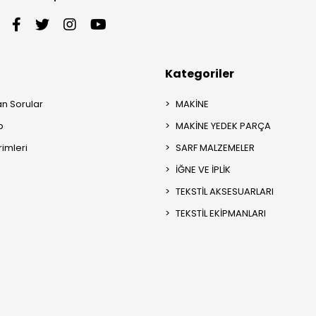
Kategoriler
an Sorular
MAKİNE
p
MAKİNE YEDEK PARÇA
rimleri
SARF MALZEMELER
İĞNE VE İPLİK
TEKSTİL AKSESUARLARI
TEKSTİL EKİPMANLARI