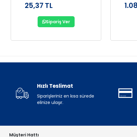
25,37 TL
1.0
Sipariş Ver
Hızlı Teslimat
Siparişleriniz en kısa sürede
elinize ulaşır.
Müşteri Hattı