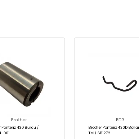
Brother
BDR
r Ponteriz 430 Burcu /
Brother Ponteriz 430D Bolla
4-001
Tel / SB1272