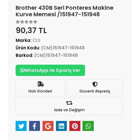
Brother 430B Seri Ponteres Makine
Kurve Memesi /151947-151948
90,37 TL
Marka:
CLS
Ürün Kodu:
(CM)151947-151948
Barkod:
(CM)151947-151948
WhatsApp ile Sipariş Ver
Hızlı Gönderi
Güvenli Alışveriş
İade ve Değişim