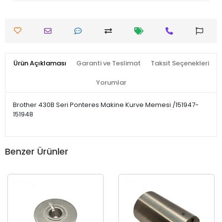
Ürün Açıklaması
Garanti ve Teslimat
Taksit Seçenekleri
Yorumlar
Brother 430B Seri Ponteres Makine Kurve Memesi /151947-
151948
Benzer Ürünler