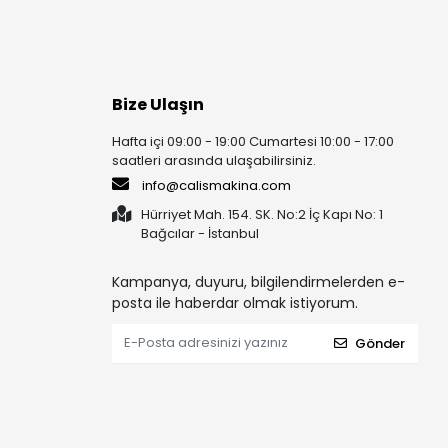
Bize Ulaşın
Hafta içi 09:00 - 19:00 Cumartesi 10:00 - 17:00
saatleri arasında ulaşabilirsiniz.
info@calismakina.com
Hürriyet Mah. 154. SK. No:2 İç Kapı No: 1
Bağcılar - İstanbul
Kampanya, duyuru, bilgilendirmelerden e-
posta ile haberdar olmak istiyorum.
Gönder