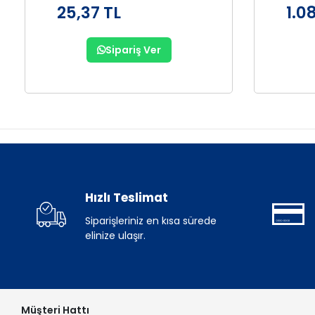
25,37 TL
1.0
Sipariş Ver
Hızlı Teslimat
Siparişleriniz en kısa sürede
elinize ulaşır.
Müşteri Hattı