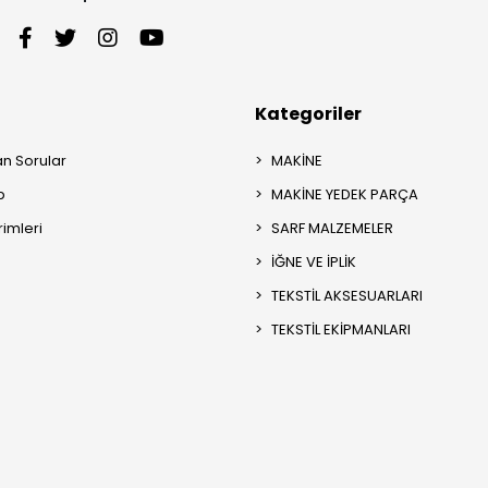
Kategoriler
an Sorular
MAKİNE
p
MAKİNE YEDEK PARÇA
rimleri
SARF MALZEMELER
İĞNE VE İPLİK
TEKSTİL AKSESUARLARI
TEKSTİL EKİPMANLARI