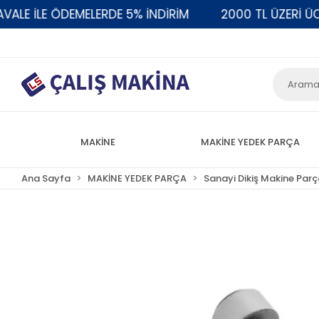
E İLE ÖDEMELERDE 5% İNDİRİM
2000 TL ÜZERİ ÜCRE
MAKİNE
MAKİNE YEDEK PARÇA
Ana Sayfa
MAKİNE YEDEK PARÇA
Sanayi Dikiş Makine Parç