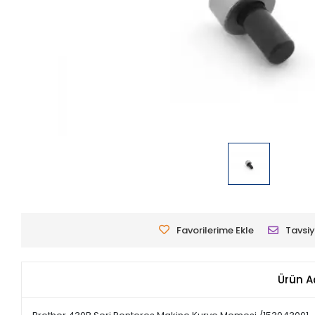
Favorilerime Ekle
Tavsiy
Ürün A