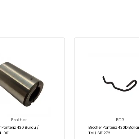
Brother
BDR
r Ponteriz 430 Burcu /
Brother Ponteriz 430D Bolla
4-001
Tel / SB1272