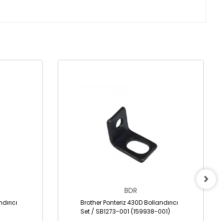
BDR
ndırıcı
Brother Ponteriz 430D Bollandırıcı
Set / SB1273-001 (159938-001)