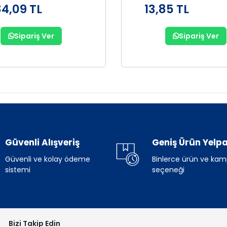
84,09 TL
13,85 TL
Sipariş Ver
Sipariş Ver
Güvenli Alışveriş
Geniş Ürün Yelpa
Güvenli ve kolay ödeme
Binlerce ürün ve ka
sistemi
seçeneği
Bizi Takip Edin