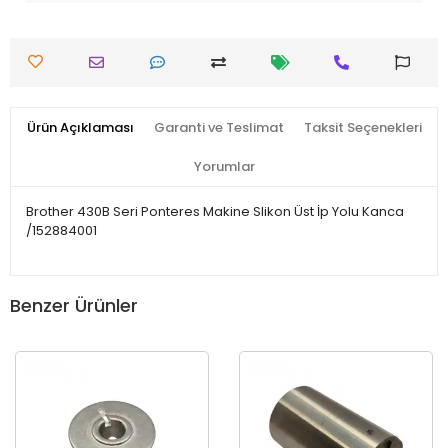
Ürün Açıklaması
Garanti ve Teslimat
Taksit Seçenekleri
Yorumlar
Brother 430B Seri Ponteres Makine Slikon Üst İp Yolu Kanca
/152884001
Benzer Ürünler