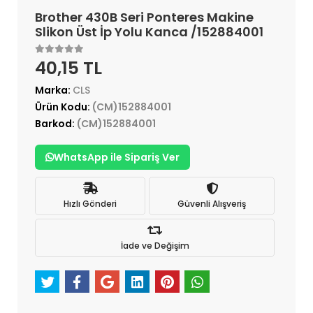
Brother 430B Seri Ponteres Makine
Slikon Üst İp Yolu Kanca /152884001
40,15 TL
Marka:
CLS
Ürün Kodu:
(CM)152884001
Barkod:
(CM)152884001
WhatsApp ile Sipariş Ver
Hızlı Gönderi
Güvenli Alışveriş
İade ve Değişim