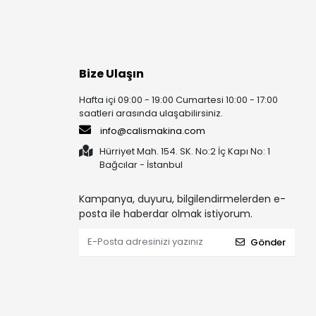
Bize Ulaşın
Hafta içi 09:00 - 19:00 Cumartesi 10:00 - 17:00
saatleri arasında ulaşabilirsiniz.
info@calismakina.com
Hürriyet Mah. 154. SK. No:2 İç Kapı No: 1
Bağcılar - İstanbul
Kampanya, duyuru, bilgilendirmelerden e-
posta ile haberdar olmak istiyorum.
Gönder