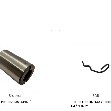
Brother
BDR
r Ponteriz 430 Burcu /
Brother Ponteriz 430D Bolla
4-001
Tel / SB1272