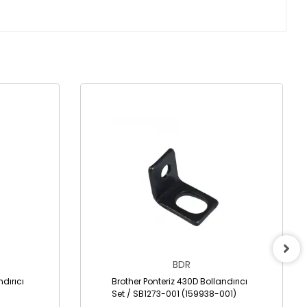
BDR
ndırıcı
Brother Ponteriz 430D Bollandırıcı
Set / SB1273-001 (159938-001)