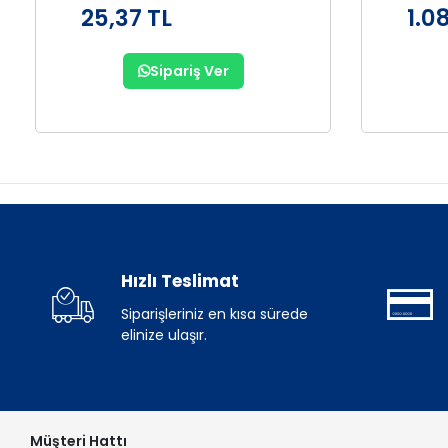
25,37 TL
1.0
Sipariş Ver
Hızlı Teslimat
Siparişleriniz en kısa sürede
elinize ulaşır.
Müşteri Hattı