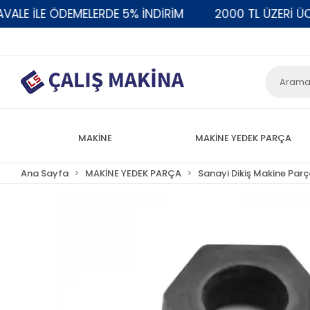
 İLE ÖDEMELERDE 5% İNDİRİM
2000 TL ÜZERİ ÜCRE
MAKİNE
MAKİNE YEDEK PARÇA
Ana Sayfa
MAKİNE YEDEK PARÇA
Sanayi Dikiş Makine Parç