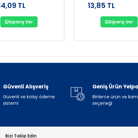
84,09 TL
13,85 TL
Sipariş Ver
Sipariş Ver
Güvenli Alışveriş
Geniş Ürün Yelpa
Güvenli ve kolay ödeme
Binlerce ürün ve ka
sistemi
seçeneği
Bizi Takip Edin