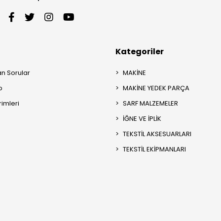
Kategoriler
an Sorular
MAKİNE
p
MAKİNE YEDEK PARÇA
rimleri
SARF MALZEMELER
İĞNE VE İPLİK
TEKSTİL AKSESUARLARI
TEKSTİL EKİPMANLARI