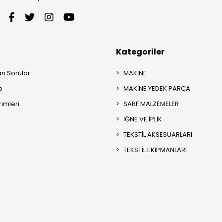
Kategoriler
an Sorular
MAKİNE
p
MAKİNE YEDEK PARÇA
rimleri
SARF MALZEMELER
İĞNE VE İPLİK
TEKSTİL AKSESUARLARI
TEKSTİL EKİPMANLARI