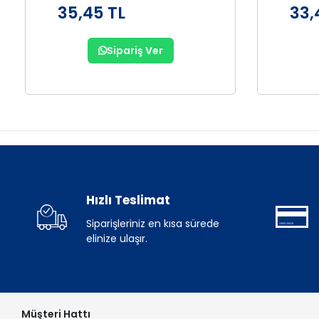
35,45 TL
33,
Sipariş Ver
Hızlı Teslimat
Siparişleriniz en kısa sürede
elinize ulaşır.
Müşteri Hattı