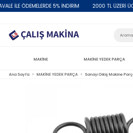
E İLE ÖDEMELERDE 5% İNDİRİM
2000 TL ÜZERİ ÜCRE
MAKİNE
MAKİNE YEDEK PARÇA
Ana Sayfa
MAKİNE YEDEK PARÇA
Sanayi Dikiş Makine Parç