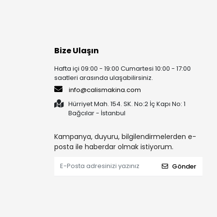
Bize Ulaşın
Hafta içi 09:00 - 19:00 Cumartesi 10:00 - 17:00
saatleri arasında ulaşabilirsiniz.
info@calismakina.com
Hürriyet Mah. 154. SK. No:2 İç Kapı No: 1
Bağcılar - İstanbul
Kampanya, duyuru, bilgilendirmelerden e-
posta ile haberdar olmak istiyorum.
Gönder