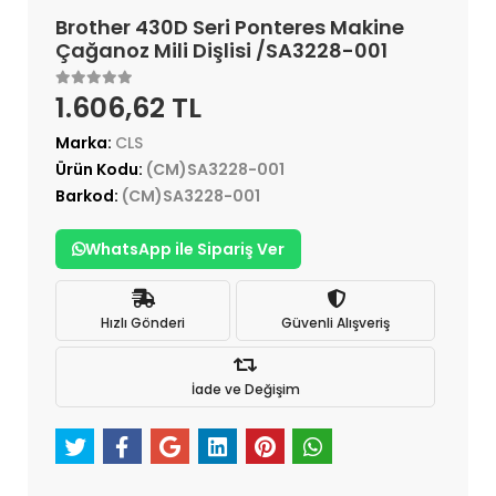
Brother 430D Seri Ponteres Makine
Çağanoz Mili Dişlisi /SA3228-001
1.606,62 TL
Marka:
CLS
Ürün Kodu:
(CM)SA3228-001
Barkod:
(CM)SA3228-001
WhatsApp ile Sipariş Ver
Hızlı Gönderi
Güvenli Alışveriş
İade ve Değişim