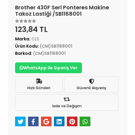
Brother 430F Seri Ponteres Makine
Takoz Lastiği /SB1168001
123,84 TL
Marka:
CLS
Ürün Kodu:
(CM)SB1168001
Barkod:
(CM)SB1168001
WhatsApp ile Sipariş Ver
Hızlı Gönderi
Güvenli Alışveriş
İade ve Değişim