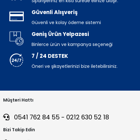
Siparişleriniz en kısa sürede elinize ulaşır.
Güvenli Alışveriş
Güvenli ve kolay ödeme sistemi
Geniş Ürün Yelpazesi
Binlerce ürün ve kampanya seçeneği
7 / 24 DESTEK
Öneri ve şikayetlerinizi bize iletebilirsiniz.
Müşteri Hattı
0541 762 84 55 - 0212 630 52 18
Bizi Takip Edin