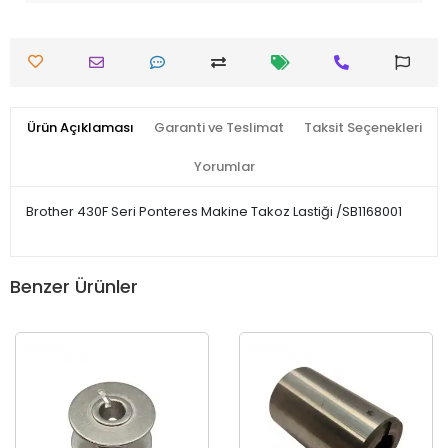
Ürün Açıklaması
Garanti ve Teslimat
Taksit Seçenekleri
Yorumlar
Brother 430F Seri Ponteres Makine Takoz Lastiği /SB1168001
Benzer Ürünler