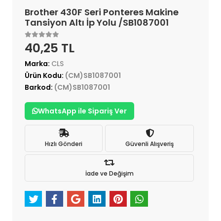
Brother 430F Seri Ponteres Makine
Tansiyon Altı İp Yolu /SB1087001
40,25 TL
Marka:
CLS
Ürün Kodu:
(CM)SB1087001
Barkod:
(CM)SB1087001
WhatsApp ile Sipariş Ver
Hızlı Gönderi
Güvenli Alışveriş
İade ve Değişim