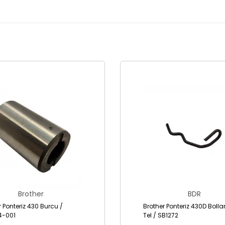
Brother
BDR
r Ponteriz 430 Burcu /
Brother Ponteriz 430D Bolla
4-001
Tel / SB1272