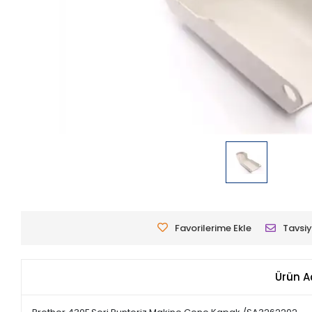
Favorilerime Ekle
Tavsiy
Ürün A