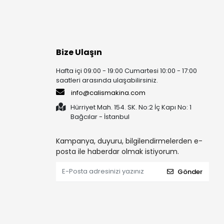
Bize Ulaşın
Hafta içi 09:00 - 19:00 Cumartesi 10:00 - 17:00
saatleri arasında ulaşabilirsiniz.
info@calismakina.com
Hürriyet Mah. 154. SK. No:2 İç Kapı No: 1
Bağcılar - İstanbul
Kampanya, duyuru, bilgilendirmelerden e-
posta ile haberdar olmak istiyorum.
Gönder