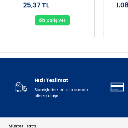
25,37 TL
1.0
Sipariş Ver
Hızlı Teslimat
Siparişleriniz en kısa sürede
elinize ulaşır.
Müşteri Hattı