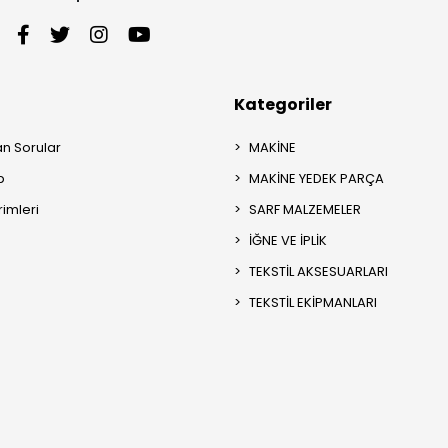
Kategoriler
an Sorular
MAKİNE
p
MAKİNE YEDEK PARÇA
rimleri
SARF MALZEMELER
İĞNE VE İPLİK
TEKSTİL AKSESUARLARI
TEKSTİL EKİPMANLARI