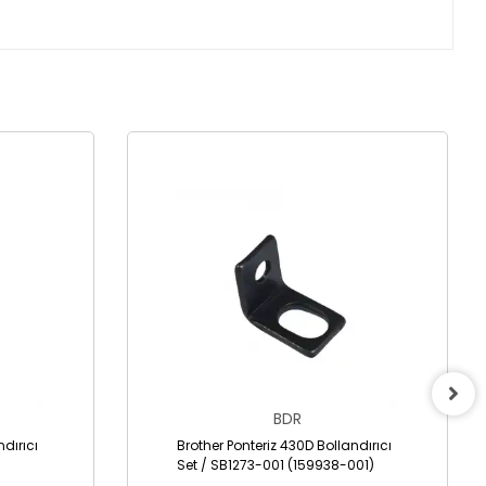
BDR
ndırıcı
Brother Ponteriz 430D Bollandırıcı
Set / SB1273-001 (159938-001)