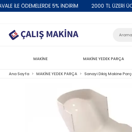
 İLE ÖDEMELERDE 5% İNDİRİM
2000 TL ÜZERİ ÜCRE
MAKİNE
MAKİNE YEDEK PARÇA
Ana Sayfa
MAKİNE YEDEK PARÇA
Sanayi Dikiş Makine Parç