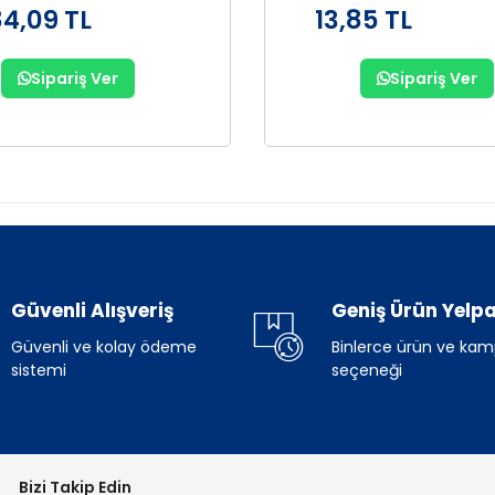
84,09 TL
13,85 TL
Sipariş Ver
Sipariş Ver
Güvenli Alışveriş
Geniş Ürün Yelpa
Güvenli ve kolay ödeme
Binlerce ürün ve ka
sistemi
seçeneği
Bizi Takip Edin