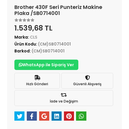
Brother 430F Seri Punteriz Makine
Plaka /SB0714001
1.539,68 TL
Marka:
CLS
Ürün Kodu:
(CM)SB0714001
Barkod:
(CM)SB0714001
WhatsApp ile Sipariş Ver
Hızlı Gönderi
Güvenli Alışveriş
İade ve Değişim