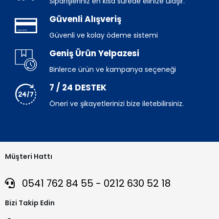
Siparişleriniz en kısa sürede elinize ulaşır.
Güvenli Alışveriş
Güvenli ve kolay ödeme sistemi
Geniş Ürün Yelpazesi
Binlerce ürün ve kampanya seçeneği
7 / 24 DESTEK
Öneri ve şikayetlerinizi bize iletebilirsiniz.
Müşteri Hattı
0541 762 84 55 - 0212 630 52 18
Bizi Takip Edin