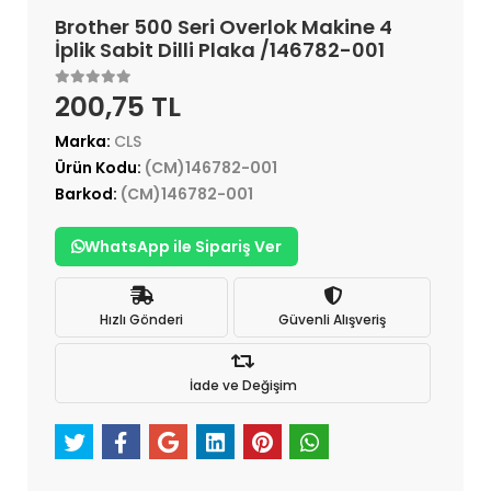
Brother 500 Seri Overlok Makine 4
İplik Sabit Dilli Plaka /146782-001
200,75 TL
Marka:
CLS
Ürün Kodu:
(CM)146782-001
Barkod:
(CM)146782-001
WhatsApp ile Sipariş Ver
Hızlı Gönderi
Güvenli Alışveriş
İade ve Değişim