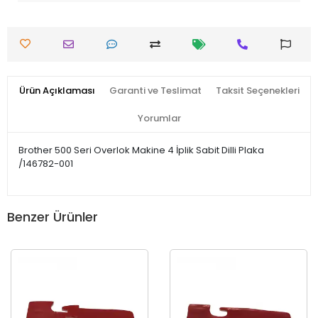
Ürün Açıklaması
Garanti ve Teslimat
Taksit Seçenekleri
Yorumlar
Brother 500 Seri Overlok Makine 4 İplik Sabit Dilli Plaka
/146782-001
Benzer Ürünler