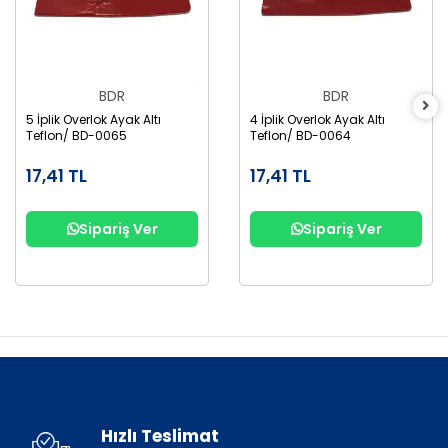
BDR
BDR
5 İplik Overlok Ayak Altı
4 İplik Overlok Ayak Altı
Teflon/ BD-0065
Teflon/ BD-0064
17,41 TL
17,41 TL
Sipariş Ver
Sipariş Ver
Hızlı Teslimat