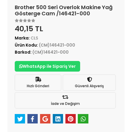
Brother 500 Seri Overlok Makine Yağ
Gösterge Cam /146421-000
40,15 TL
Marka:
CLS
Ürün Kodu:
(CM)146421-000
Barkod:
(CM)146421-000
WhatsApp ile Sipariş Ver
Hızlı Gönderi
Güvenli Alışveriş
İade ve Değişim