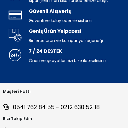
Siparişleriniz en kısa sürede elinize ulaşır.
Güvenli Alışveriş
Güvenli ve kolay ödeme sistemi
Geniş Ürün Yelpazesi
Binlerce ürün ve kampanya seçeneği
7 / 24 DESTEK
Öneri ve şikayetlerinizi bize iletebilirsiniz.
Müşteri Hattı
0541 762 84 55 - 0212 630 52 18
Bizi Takip Edin