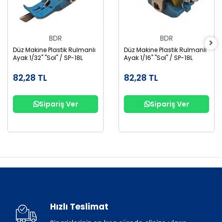
BDR
BDR
Düz Makine Plastik Rulmanlı
Düz Makine Plastik Rulmanlı
Ayak 1/32" "Sol" / SP-18L
Ayak 1/16" "Sol" / SP-18L
82,28 TL
82,28 TL
Sipariş Ver
Sipariş Ver
Hızlı Teslimat