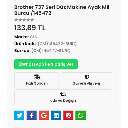
Brother 737 Seri Düz Makine Ayak Mil
Burcu /145472
133,89 TL
Marka:
CLS
Ürün Kodu:
(CM)145472-BURÇ
Barkod:
(CM)145472-BURÇ
WhatsApp ile Sipariş Ver
Hızlı Gönderi
Güvenli Alışveriş
İade ve Değişim