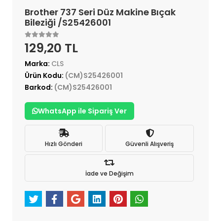
Brother 737 Seri Düz Makine Bıçak
Bileziği /S25426001
129,20 TL
Marka:
CLS
Ürün Kodu:
(CM)S25426001
Barkod:
(CM)S25426001
WhatsApp ile Sipariş Ver
Hızlı Gönderi
Güvenli Alışveriş
İade ve Değişim