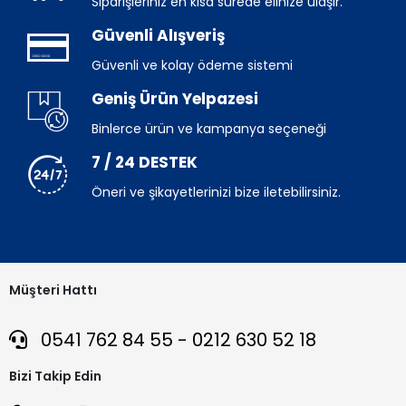
Siparişleriniz en kısa sürede elinize ulaşır.
Güvenli Alışveriş
Güvenli ve kolay ödeme sistemi
Geniş Ürün Yelpazesi
Binlerce ürün ve kampanya seçeneği
7 / 24 DESTEK
Öneri ve şikayetlerinizi bize iletebilirsiniz.
Müşteri Hattı
0541 762 84 55 - 0212 630 52 18
Bizi Takip Edin