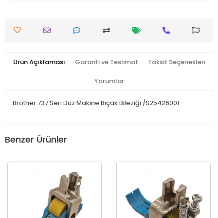
Ürün Açıklaması
Garanti ve Teslimat
Taksit Seçenekleri
Yorumlar
Brother 737 Seri Düz Makine Bıçak Bileziği /S25426001
Benzer Ürünler