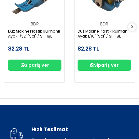
BDR
BDR
Düz Makine Plastik Rulmanlı
Düz Makine Plastik Rulmanlı
Ayak 1/32" "Sol" / SP-18L
Ayak 1/16" "Sol" / SP-18L
82,28 TL
82,28 TL
Sipariş Ver
Sipariş Ver
Hızlı Teslimat