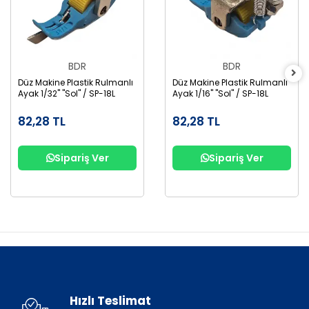
BDR
BDR
Düz Makine Plastik Rulmanlı
Düz Makine Plastik Rulmanlı
Ayak 1/32" "Sol" / SP-18L
Ayak 1/16" "Sol" / SP-18L
82,28 TL
82,28 TL
Sipariş Ver
Sipariş Ver
Hızlı Teslimat