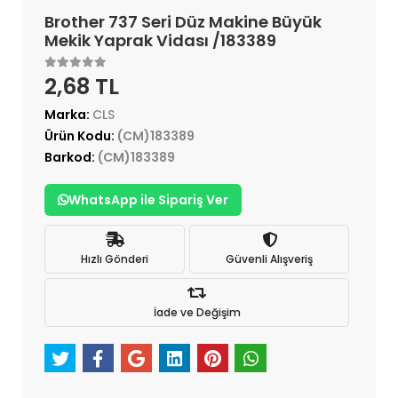
Brother 737 Seri Düz Makine Büyük
Mekik Yaprak Vidası /183389
2,68 TL
Marka:
CLS
Ürün Kodu:
(CM)183389
Barkod:
(CM)183389
WhatsApp ile Sipariş Ver
Hızlı Gönderi
Güvenli Alışveriş
İade ve Değişim