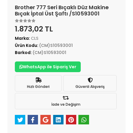
Brother 777 Seri Bıçaklı Düz Makine
Bıçak İptal Üst Şaftı /S10593001
1.873,02 TL
Marka:
CLS
Ürün Kodu:
(CM)S10593001
Barkod:
(CM)S10593001
WhatsApp ile Sipariş Ver
Hızlı Gönderi
Güvenli Alışveriş
İade ve Değişim