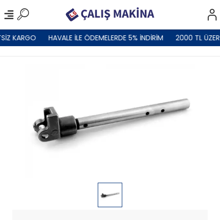
SİZ KARGO
HAVALE İLE ÖDEMELERDE 5% İNDİRİM
2000 TL ÜZER