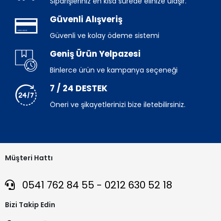
Siparişleriniz en kısa sürede elinize ulaşır.
Güvenli Alışveriş
Güvenli ve kolay ödeme sistemi
Geniş Ürün Yelpazesi
Binlerce ürün ve kampanya seçeneği
7 / 24 DESTEK
Öneri ve şikayetlerinizi bize iletebilirsiniz.
Müşteri Hattı
0541 762 84 55 - 0212 630 52 18
Bizi Takip Edin