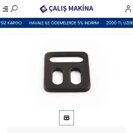
SİZ KARGO
HAVALE İLE ÖDEMELERDE 5% İNDİRİM
2000 TL ÜZER