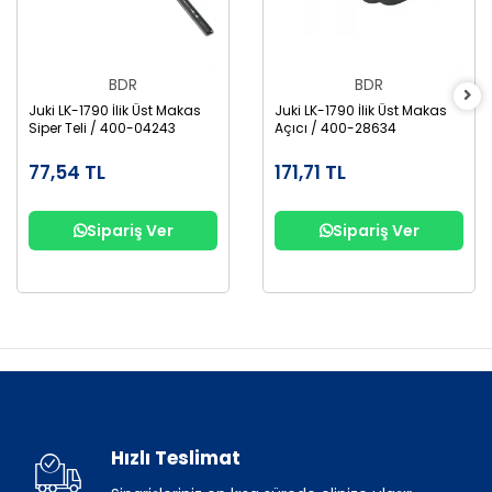
BDR
BDR
Juki LK-1790 İlik Üst Makas
Juki LK-1790 İlik Üst Makas
Siper Teli / 400-04243
Açıcı / 400-28634
77,54 TL
171,71 TL
Sipariş Ver
Sipariş Ver
Hızlı Teslimat