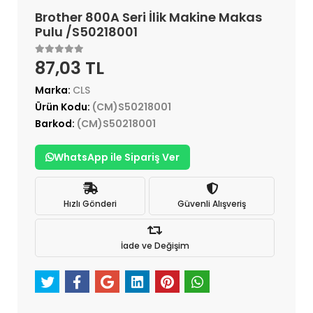
Brother 800A Seri İlik Makine Makas
Pulu /S50218001
87,03 TL
Marka:
CLS
Ürün Kodu:
(CM)S50218001
Barkod:
(CM)S50218001
WhatsApp ile Sipariş Ver
Hızlı Gönderi
Güvenli Alışveriş
İade ve Değişim