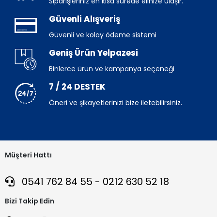
Siparişleriniz en kısa sürede elinize ulaşır.
Güvenli Alışveriş
Güvenli ve kolay ödeme sistemi
Geniş Ürün Yelpazesi
Binlerce ürün ve kampanya seçeneği
7 / 24 DESTEK
Öneri ve şikayetlerinizi bize iletebilirsiniz.
Müşteri Hattı
0541 762 84 55 - 0212 630 52 18
Bizi Takip Edin