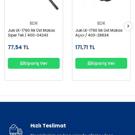
BDR
BDR
Juki LK-1790 İlik Üst Makas
Juki LK-1790 İlik Üst Makas
Siper Teli / 400-04243
Açıcı / 400-28634
77,54 TL
171,71 TL
Sipariş Ver
Sipariş Ver
Hızlı Teslimat