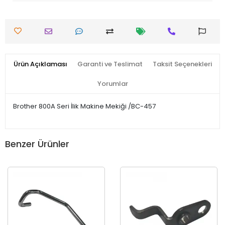
Ürün Açıklaması
Garanti ve Teslimat
Taksit Seçenekleri
Yorumlar
Brother 800A Seri İlik Makine Mekiği /BC-457
Benzer Ürünler