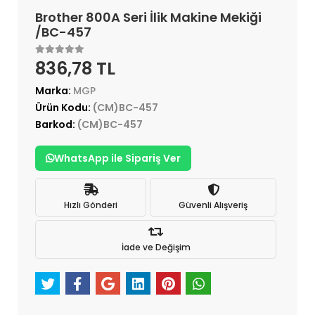
Brother 800A Seri İlik Makine Mekiği
/BC-457
836,78 TL
Marka:
MGP
Ürün Kodu:
(CM)BC-457
Barkod:
(CM)BC-457
WhatsApp ile Sipariş Ver
Hızlı Gönderi
Güvenli Alışveriş
İade ve Değişim