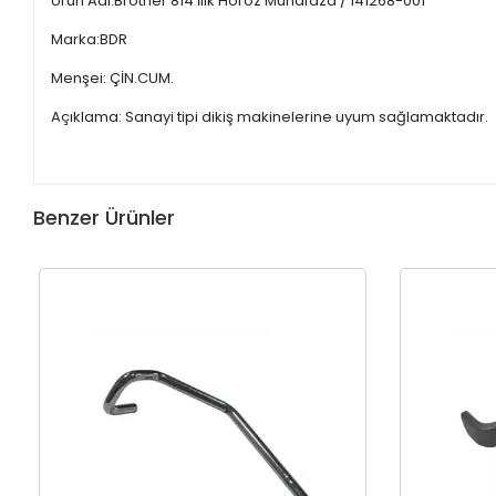
Ürün Adı:Brother 814 İlik Horoz Muhafaza / 141268-001
Marka:BDR
Menşei: ÇİN.CUM.
Açıklama: Sanayi tipi dikiş makinelerine uyum sağlamaktadır.
Benzer Ürünler