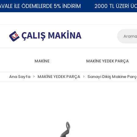
 İLE ÖDEMELERDE 5% İNDİRİM
2000 TL ÜZERİ ÜCRET
MAKİNE
MAKİNE YEDEK PARÇA
Ana Sayfa
MAKİNE YEDEK PARÇA
Sanayi Dikiş Makine Parç