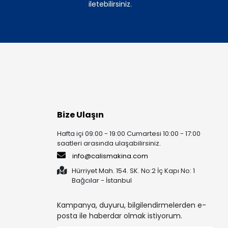
iletebilirsiniz.
Bize Ulaşın
Hafta içi 09:00 - 19:00 Cumartesi 10:00 - 17:00
saatleri arasında ulaşabilirsiniz.
info@calismakina.com
Hürriyet Mah. 154. SK. No:2 İç Kapı No: 1
Bağcılar - İstanbul
Kampanya, duyuru, bilgilendirmelerden e-
posta ile haberdar olmak istiyorum.