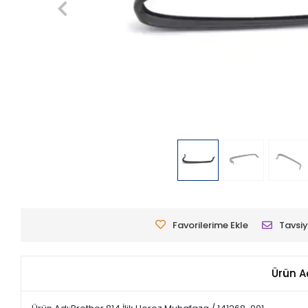
Favorilerime Ekle
Tavsiy
Ürün A