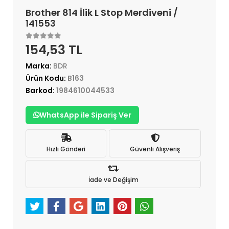
Brother 814 İlik L Stop Merdiveni /
141553
154,53 TL
Marka:
BDR
Ürün Kodu:
B163
Barkod:
1984610044533
WhatsApp ile Sipariş Ver
Hızlı Gönderi
Güvenli Alışveriş
İade ve Değişim