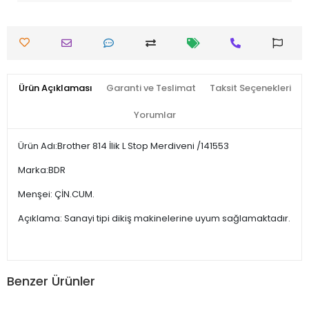
Ürün Açıklaması
Garanti ve Teslimat
Taksit Seçenekleri
Yorumlar
Ürün Adı:Brother 814 İlik L Stop Merdiveni /141553
Marka:BDR
Menşei: ÇİN.CUM.
Açıklama: Sanayi tipi dikiş makinelerine uyum sağlamaktadır.
Benzer Ürünler