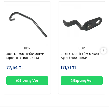
BDR
BDR
Juki LK-1790 İlik Üst Makas
Juki LK-1790 İlik Üst Makas
Siper Teli / 400-04243
Açıcı / 400-28634
77,54 TL
171,71 TL
Sipariş Ver
Sipariş Ver