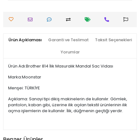
Ürün Açıklaması
Garanti ve Teslimat
Taksit Seçenekleri
Yorumlar
Ürün Adı:Brother 814 İlik Masuralık Mandal Sac Vidası
Marka:Moonstar
Menşei: TÜRKİYE
Açıklama: Sanayi tipi dikiş makinelerin de kullanılır. Gömlek,
pantolon, kaban gibi, üzerine ilik açılan tekstil ürünlerinin ilik
açma işlemlerin de kullanılır. İlik, düğmenin geçtiği yerdir.
Benzer Ürünler