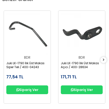
BDR
BDR
Juki LK-1790 İlik Üst Makas
Juki LK-1790 İlik Üst Makas
Siper Teli / 400-04243
Açıcı / 400-28634
77,54 TL
171,71 TL
Sipariş Ver
Sipariş Ver