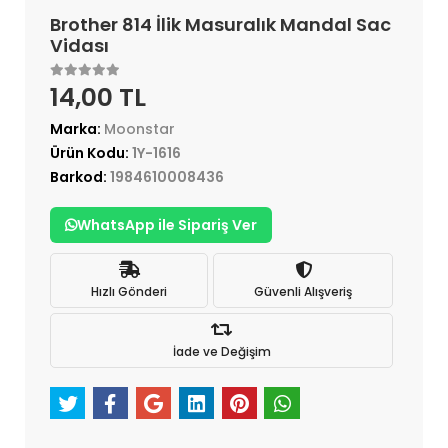
Brother 814 İlik Masuralık Mandal Sac
Vidası
14,00 TL
Marka:
Moonstar
Ürün Kodu:
1Y-1616
Barkod:
1984610008436
WhatsApp ile Sipariş Ver
Hızlı Gönderi
Güvenli Alışveriş
İade ve Değişim