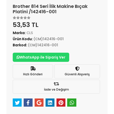
Brother 814 Seri İlik Makine Bıçak
Platini /142416-001
53,53 TL
Marka:
CLS
Ürün Kodu:
(CM)142416-001
Barkod:
(CM)142416-001
WhatsApp ile Sipariş Ver
Hızlı Gönderi
Güvenli Alışveriş
İade ve Değişim