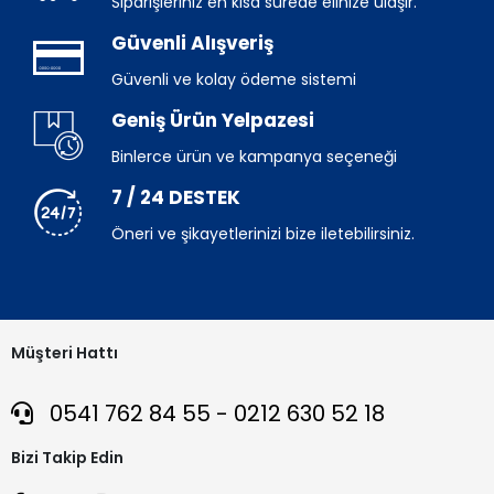
Siparişleriniz en kısa sürede elinize ulaşır.
Güvenli Alışveriş
Güvenli ve kolay ödeme sistemi
Geniş Ürün Yelpazesi
Binlerce ürün ve kampanya seçeneği
7 / 24 DESTEK
Öneri ve şikayetlerinizi bize iletebilirsiniz.
Müşteri Hattı
0541 762 84 55 - 0212 630 52 18
Bizi Takip Edin