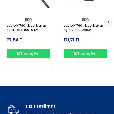
BDR
BDR
Juki LK-1790 İlik Üst Makas
Juki LK-1790 İlik Üst Makas
Siper Teli / 400-04243
Açıcı / 400-28634
77,54 TL
171,71 TL
Sipariş Ver
Sipariş Ver
Hızlı Teslimat