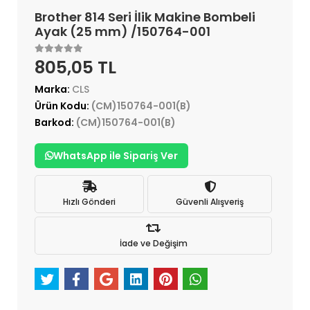
Brother 814 Seri İlik Makine Bombeli
Ayak (25 mm) /150764-001
805,05 TL
Marka:
CLS
Ürün Kodu:
(CM)150764-001(B)
Barkod:
(CM)150764-001(B)
WhatsApp ile Sipariş Ver
Hızlı Gönderi
Güvenli Alışveriş
İade ve Değişim