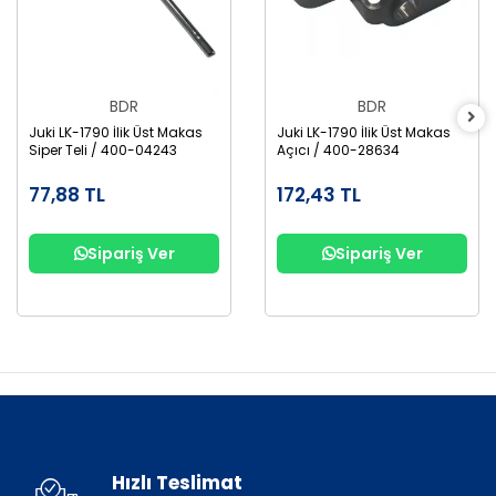
BDR
BDR
Juki LK-1790 İlik Üst Makas
Juki LK-1790 İlik Üst Makas
Siper Teli / 400-04243
Açıcı / 400-28634
77,88 TL
172,43 TL
Sipariş Ver
Sipariş Ver
Hızlı Teslimat