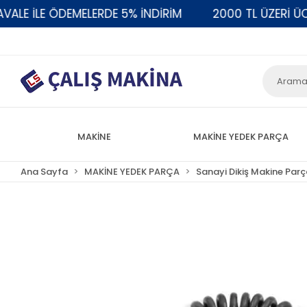
 İLE ÖDEMELERDE 5% İNDİRİM
2000 TL ÜZERİ ÜCRE
MAKİNE
MAKİNE YEDEK PARÇA
Ana Sayfa
MAKİNE YEDEK PARÇA
Sanayi Dikiş Makine Parç