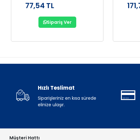
77,54 TL
171,
Sipariş Ver
Hızlı Teslimat
Siparişleriniz en kısa sürede
elinize ulaşır.
Müşteri Hattı