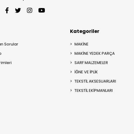
Kategoriler
an Sorular
MAKİNE
p
MAKİNE YEDEK PARÇA
rimleri
SARF MALZEMELER
İĞNE VE İPLİK
TEKSTİL AKSESUARLARI
TEKSTİL EKİPMANLARI