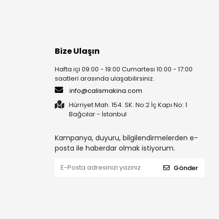
Bize Ulaşın
Hafta içi 09:00 - 19:00 Cumartesi 10:00 - 17:00
saatleri arasında ulaşabilirsiniz.
info@calismakina.com
Hürriyet Mah. 154. SK. No:2 İç Kapı No: 1
Bağcılar - İstanbul
Kampanya, duyuru, bilgilendirmelerden e-
posta ile haberdar olmak istiyorum.
Gönder