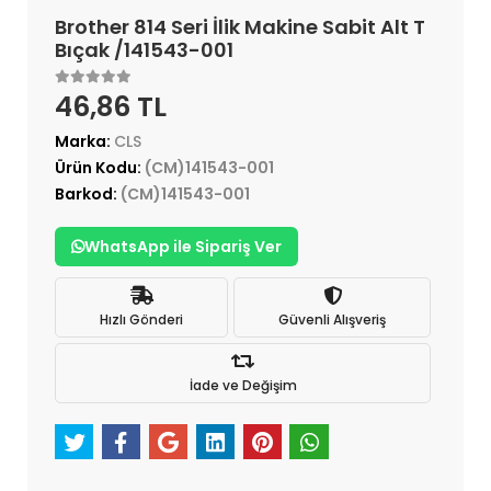
Brother 814 Seri İlik Makine Sabit Alt T
Bıçak /141543-001
46,86 TL
Marka:
CLS
Ürün Kodu:
(CM)141543-001
Barkod:
(CM)141543-001
WhatsApp ile Sipariş Ver
Hızlı Gönderi
Güvenli Alışveriş
İade ve Değişim