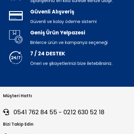
Siparişleriniz en kısa sürede elinize ulaşır.
Güvenli Alışveriş
Güvenli ve kolay ödeme sistemi
Geniş Ürün Yelpazesi
Binlerce ürün ve kampanya seçeneği
7 / 24 DESTEK
Öneri ve şikayetlerinizi bize iletebilirsiniz.
Müşteri Hattı
0541 762 84 55 - 0212 630 52 18
Bizi Takip Edin