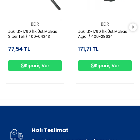
BDR
BDR
Juki LK-1790 İlik Üst Makas
Juki LK-1790 İlik Üst Makas
Siper Teli / 400-04243
Açıcı / 400-28634
77,54 TL
171,71 TL
Sipariş Ver
Sipariş Ver
Hızlı Teslimat