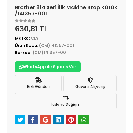
Brother 814 Seri İlik Makine Stop Kütük
/141357-001
630,81 TL
Marka:
CLS
Ürün Kodu:
(CM)141357-001
Barkod:
(CM)141357-001
WhatsApp ile Sipariş Ver
Hızlı Gönderi
Güvenli Alışveriş
İade ve Değişim