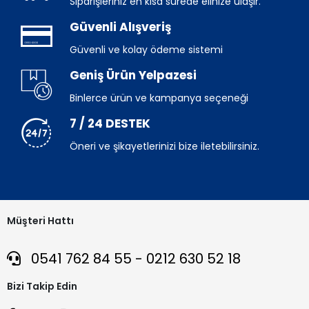
Siparişleriniz en kısa sürede elinize ulaşır.
Güvenli Alışveriş
Güvenli ve kolay ödeme sistemi
Geniş Ürün Yelpazesi
Binlerce ürün ve kampanya seçeneği
7 / 24 DESTEK
Öneri ve şikayetlerinizi bize iletebilirsiniz.
Müşteri Hattı
0541 762 84 55 - 0212 630 52 18
Bizi Takip Edin