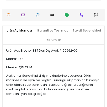
Ürün Açıklaması
Garanti ve Teslimat
Taksit Seçenekleri
Yorumlar
Ürün Adı: Brother 837 Deri Dış Ayak / 150962-001
Marka:BDR
Menşei: ÇİN.CUM.
Açıklama: Sanayi tipi dikiş makinelerine uygundur. Dikiş
makinesin de ayak ve bağlı bulunduğu ekipmanlar; kumaşın
anlık olarak sabitlenmesini, sabitlendiği esna da iğnenin
ayak ve plaka arasın da bulunan kumaş üzerine ilmek
atmasını, yani dikişi sağlar.