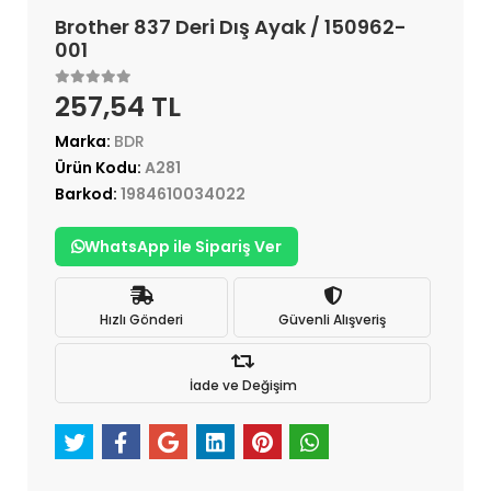
Brother 837 Deri Dış Ayak / 150962-
001
257,54 TL
Marka:
BDR
Ürün Kodu:
A281
Barkod:
1984610034022
WhatsApp ile Sipariş Ver
Hızlı Gönderi
Güvenli Alışveriş
İade ve Değişim