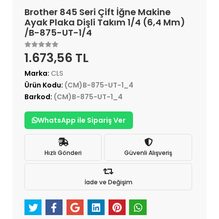
Brother 845 Seri Çift İğne Makine
Ayak Plaka Dişli Takım 1/4 (6,4 Mm)
/B-875-UT-1/4
1.673,56 TL
Marka:
CLS
Ürün Kodu:
(CM)B-875-UT-1_4
Barkod:
(CM)B-875-UT-1_4
WhatsApp ile Sipariş Ver
Hızlı Gönderi
Güvenli Alışveriş
İade ve Değişim