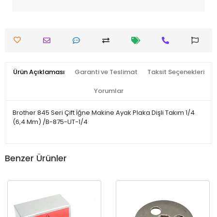
Ürün Açıklaması
Garanti ve Teslimat
Taksit Seçenekleri
Yorumlar
Brother 845 Seri Çift İğne Makine Ayak Plaka Dişli Takım 1/4
(6,4 Mm) /B-875-UT-1/4
Benzer Ürünler