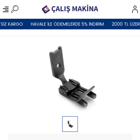
SİZ KARGO
HAVALE İLE ÖDEMELERDE 5% İNDİRİM
2000 TL ÜZER