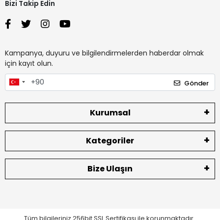
Bizi Takip Edin
Kampanya, duyuru ve bilgilendirmelerden haberdar olmak
için kayıt olun.
Gönder
Kurumsal
Kategoriler
Bize Ulaşın
Tüm bilgileriniz 256bit SSL Sertifikası ile korunmaktadır.