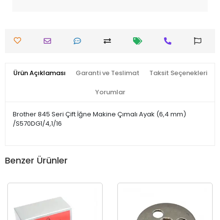
Ürün Açıklaması
Garanti ve Teslimat
Taksit Seçenekleri
Yorumlar
Brother 845 Seri Çift İğne Makine Çımalı Ayak (6,4 mm)
/S570DG1/4,1/16
Benzer Ürünler