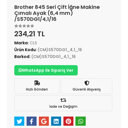
Brother 845 Seri Çift İğne Makine
Çımalı Ayak (6,4 mm)
/S570DG1/4,1/16
234,21 TL
Marka:
CLS
Ürün Kodu:
(CM)S570DG1_4,1_16
Barkod:
(CM)S570DG1_4,1_16
WhatsApp ile Sipariş Ver
Hızlı Gönderi
Güvenli Alışveriş
İade ve Değişim