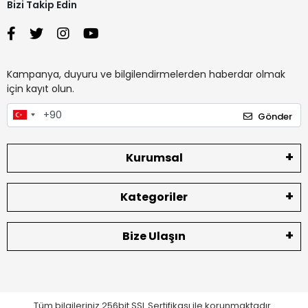
Bizi Takip Edin
Kampanya, duyuru ve bilgilendirmelerden haberdar olmak
için kayıt olun.
Gönder
Kurumsal
Kategoriler
Bize Ulaşın
Tüm bilgileriniz 256bit SSL Sertifikası ile korunmaktadır.