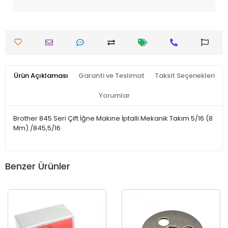
Ürün Açıklaması
Garanti ve Teslimat
Taksit Seçenekleri
Yorumlar
Brother 845 Seri Çift İğne Makine İptalli Mekanik Takım 5/16 (8
Mm) /845,5/16
Benzer Ürünler