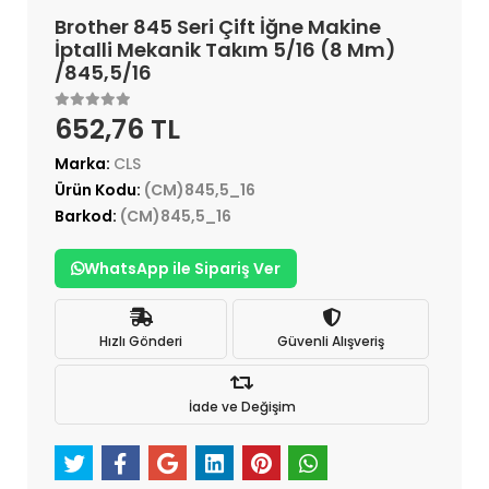
Brother 845 Seri Çift İğne Makine
İptalli Mekanik Takım 5/16 (8 Mm)
/845,5/16
652,76 TL
Marka:
CLS
Ürün Kodu:
(CM)845,5_16
Barkod:
(CM)845,5_16
WhatsApp ile Sipariş Ver
Hızlı Gönderi
Güvenli Alışveriş
İade ve Değişim