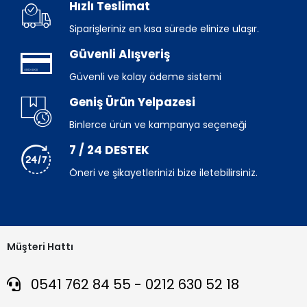
Hızlı Teslimat
Siparişleriniz en kısa sürede elinize ulaşır.
Güvenli Alışveriş
Güvenli ve kolay ödeme sistemi
Geniş Ürün Yelpazesi
Binlerce ürün ve kampanya seçeneği
7 / 24 DESTEK
Öneri ve şikayetlerinizi bize iletebilirsiniz.
Müşteri Hattı
0541 762 84 55 - 0212 630 52 18