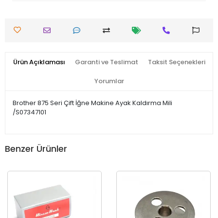
Ürün Açıklaması
Garanti ve Teslimat
Taksit Seçenekleri
Yorumlar
Brother 875 Seri Çift İğne Makine Ayak Kaldırma Mili
/S07347101
Benzer Ürünler