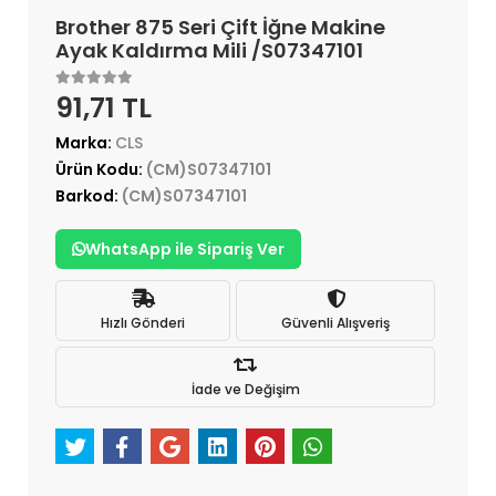
Brother 875 Seri Çift İğne Makine
Ayak Kaldırma Mili /S07347101
91,71 TL
Marka:
CLS
Ürün Kodu:
(CM)S07347101
Barkod:
(CM)S07347101
WhatsApp ile Sipariş Ver
Hızlı Gönderi
Güvenli Alışveriş
İade ve Değişim