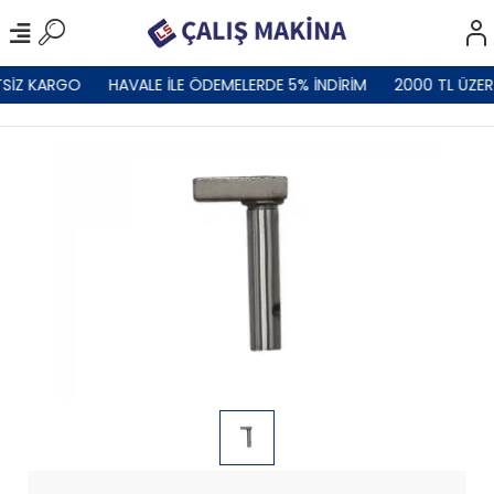
TSİZ KARGO
HAVALE İLE ÖDEMELERDE 5% İNDİRİM
2000 TL ÜZER