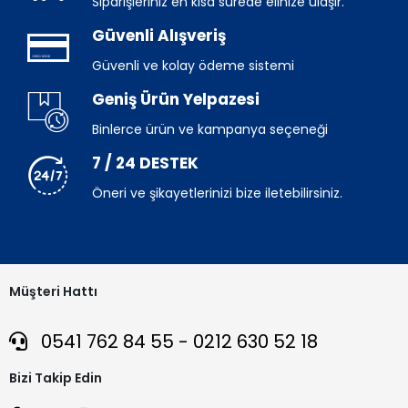
Siparişleriniz en kısa sürede elinize ulaşır.
Güvenli Alışveriş
Güvenli ve kolay ödeme sistemi
Geniş Ürün Yelpazesi
Binlerce ürün ve kampanya seçeneği
7 / 24 DESTEK
Öneri ve şikayetlerinizi bize iletebilirsiniz.
Müşteri Hattı
0541 762 84 55 - 0212 630 52 18
Bizi Takip Edin