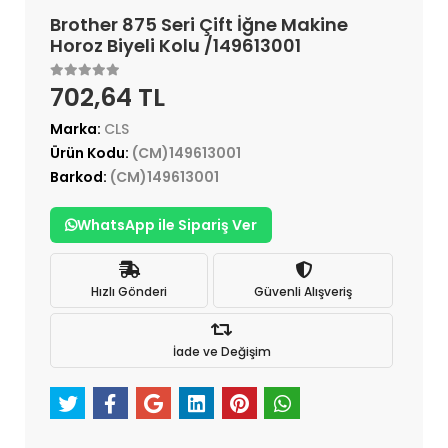
Brother 875 Seri Çift İğne Makine
Horoz Biyeli Kolu /149613001
702,64 TL
Marka:
CLS
Ürün Kodu:
(CM)149613001
Barkod:
(CM)149613001
WhatsApp ile Sipariş Ver
Hızlı Gönderi
Güvenli Alışveriş
İade ve Değişim