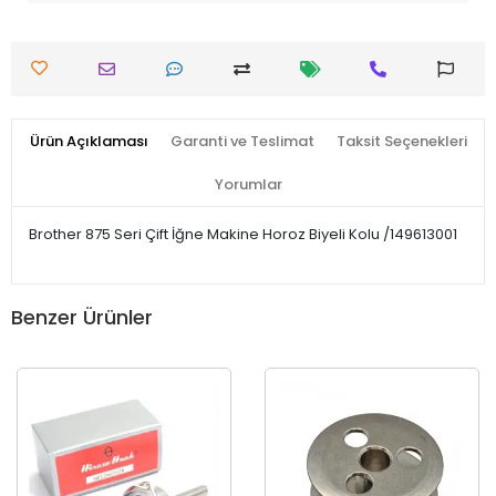
Ürün Açıklaması
Garanti ve Teslimat
Taksit Seçenekleri
Yorumlar
Brother 875 Seri Çift İğne Makine Horoz Biyeli Kolu /149613001
Benzer Ürünler