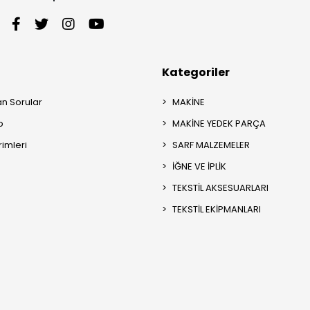
Kategoriler
an Sorular
MAKİNE
p
MAKİNE YEDEK PARÇA
rimleri
SARF MALZEMELER
İĞNE VE İPLİK
TEKSTİL AKSESUARLARI
TEKSTİL EKİPMANLARI