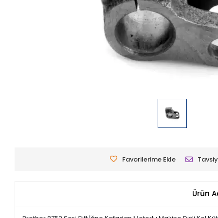
Favorilerime Ekle
Tavsiy
Ürün A