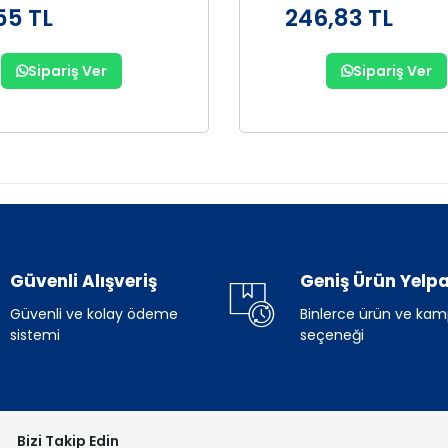
55 TL
246,83 TL
Sipariş Ver
Sipariş Ver
Güvenli Alışveriş
Geniş Ürün Yelpa
Güvenli ve kolay ödeme
Binlerce ürün ve ka
sistemi
seçeneği
Bizi Takip Edin