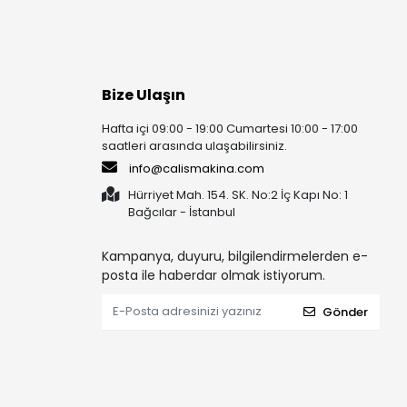
Bize Ulaşın
Hafta içi 09:00 - 19:00 Cumartesi 10:00 - 17:00
saatleri arasında ulaşabilirsiniz.
info@calismakina.com
Hürriyet Mah. 154. SK. No:2 İç Kapı No: 1
Bağcılar - İstanbul
Kampanya, duyuru, bilgilendirmelerden e-
posta ile haberdar olmak istiyorum.
Gönder