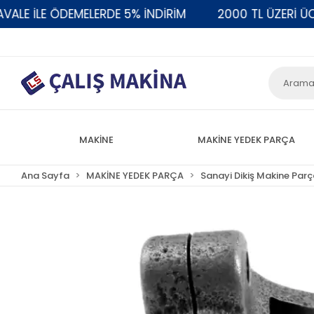
 İLE ÖDEMELERDE 5% İNDİRİM
2000 TL ÜZERİ ÜCRE
MAKİNE
MAKİNE YEDEK PARÇA
Ana Sayfa
MAKİNE YEDEK PARÇA
Sanayi Dikiş Makine Parç