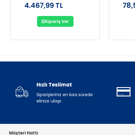
4.467,99 TL
78,
Sipariş Ver
Hızlı Teslimat
Siparişleriniz en kısa sürede
elinize ulaşır.
Müşteri Hattı