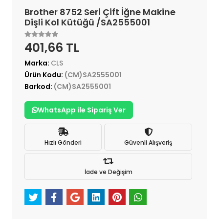
Brother 8752 Seri Çift İğne Makine
Dişli Kol Kütüğü /SA2555001
401,66 TL
Marka:
CLS
Ürün Kodu:
(CM)SA2555001
Barkod:
(CM)SA2555001
WhatsApp ile Sipariş Ver
Hızlı Gönderi
Güvenli Alışveriş
İade ve Değişim