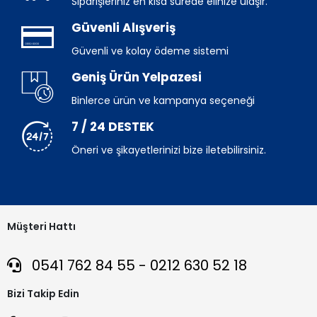
Siparişleriniz en kısa sürede elinize ulaşır.
Güvenli Alışveriş
Güvenli ve kolay ödeme sistemi
Geniş Ürün Yelpazesi
Binlerce ürün ve kampanya seçeneği
7 / 24 DESTEK
Öneri ve şikayetlerinizi bize iletebilirsiniz.
Müşteri Hattı
0541 762 84 55 - 0212 630 52 18
Bizi Takip Edin