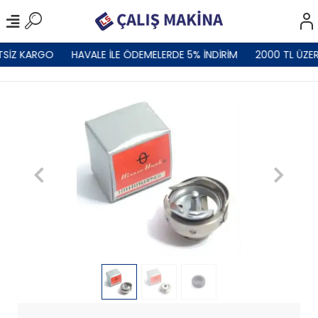
TSİZ KARGO
HAVALE İLE ÖDEMELERDE 5% İNDİRİM
2000 TL ÜZER