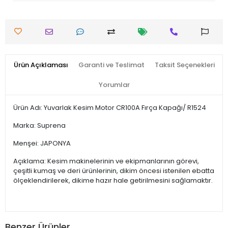
Ürün Açıklaması
Garanti ve Teslimat
Taksit Seçenekleri
Yorumlar
Ürün Adı: Yuvarlak Kesim Motor CR100A Fırça Kapağı/ R1524
Marka: Suprena
Menşei: JAPONYA
Açıklama: Kesim makinelerinin ve ekipmanlarının görevi,
çeşitli kumaş ve deri ürünlerinin, dikim öncesi istenilen ebatta
ölçeklendirilerek, dikime hazır hale getirilmesini sağlamaktır.
Benzer Ürünler