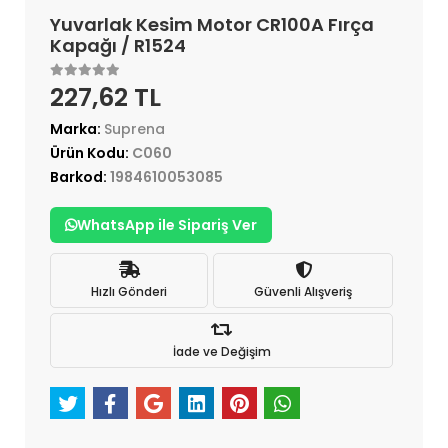
Yuvarlak Kesim Motor CR100A Fırça
Kapağı / R1524
227,62 TL
Marka:
Suprena
Ürün Kodu:
C060
Barkod:
1984610053085
WhatsApp ile Sipariş Ver
Hızlı Gönderi
Güvenli Alışveriş
İade ve Değişim