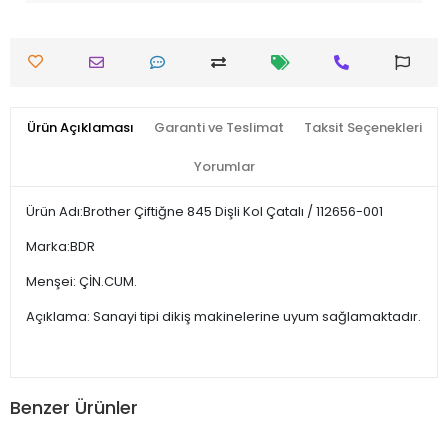
Ürün Açıklaması
Garanti ve Teslimat
Taksit Seçenekleri
Yorumlar
Ürün Adı:Brother Çiftiğne 845 Dişli Kol Çatalı / 112656-001
Marka:BDR
Menşei: ÇİN.CUM.
Açıklama: Sanayi tipi dikiş makinelerine uyum sağlamaktadır.
Benzer Ürünler