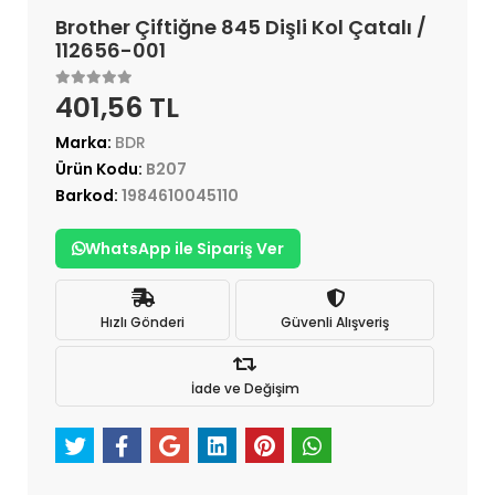
Brother Çiftiğne 845 Dişli Kol Çatalı /
112656-001
401,56 TL
Marka:
BDR
Ürün Kodu:
B207
Barkod:
1984610045110
WhatsApp ile Sipariş Ver
Hızlı Gönderi
Güvenli Alışveriş
İade ve Değişim