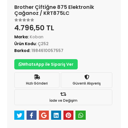
Brother Çiftiğne 875 Elektronik
Çağanoz / KRT875LC
4.796,50 TL
Marka:
Koban
Ürün Kodu:
Ç252
Barkod:
1984610057557
WhatsApp ile Sipariş Ver
Hızlı Gönderi
Güvenli Alışveriş
İade ve Değişim