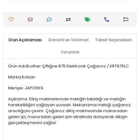
Ürün Açıklaması
Garanti ve Teslimat
Taksit Seçenekleri
Yorumlar
Ürün Adı:Brother Çiftiğne 875 Elektronik Çağanoz / KRT875LC
Marka:Koban
Menşei: JAPONYA
Açıklama: Dikiş makinelerinde mekiğin takıldığı ve mekiğin
hareketliliğini sağlayan yuvadır. Mekanizma mekiği çağanoz
aracılığıyla çevirir. Çağanoz dikiş makinesinde makaradan
gelen ipi, masuradan gelen ipin etrafında dolayarak dikişin
gerçekleşmesini sağlar.