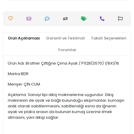
Ürün Açıklaması
Garanti ve Teslimat
Taksit Seçenekleri
Yorumlar
Ürün Adı: Brother Çiftiğne Çima Ayak / P112B(S570) 1/8X1/16
Marka:BDR
Menşei: ÇİN.CUM.
Açıklama: Sanayi tipi dikiş makinelerine uygundur. Dikiş
makinesin de ayak ve bağlı bulunduğu ekipmanlar; kumaşın
anlık olarak sabitlenmesini, sabitlendiği esna da iğnenin
ayak ve plaka arasın da bulunan kumaş üzerine ilmek
atmasını, yani dikişi sağlar.