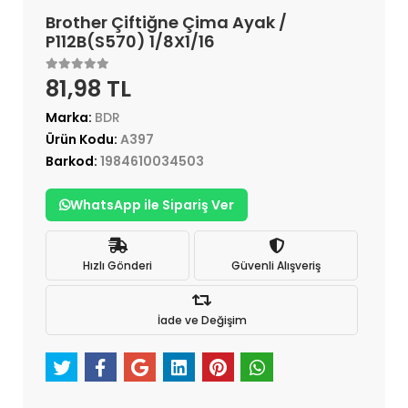
Brother Çiftiğne Çima Ayak /
P112B(S570) 1/8X1/16
81,98 TL
Marka:
BDR
Ürün Kodu:
A397
Barkod:
1984610034503
WhatsApp ile Sipariş Ver
Hızlı Gönderi
Güvenli Alışveriş
İade ve Değişim