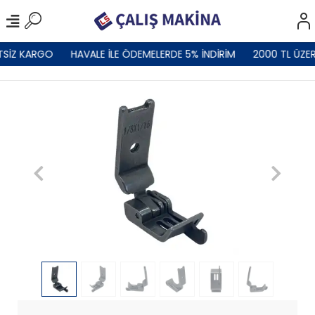
TSİZ KARGO
HAVALE İLE ÖDEMELERDE 5% İNDİRİM
2000 TL ÜZER